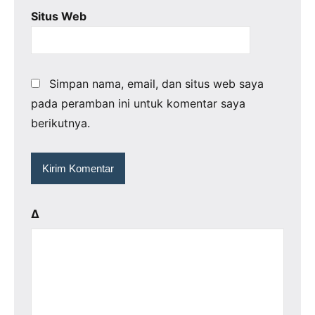
Situs Web
Simpan nama, email, dan situs web saya
pada peramban ini untuk komentar saya
berikutnya.
Δ