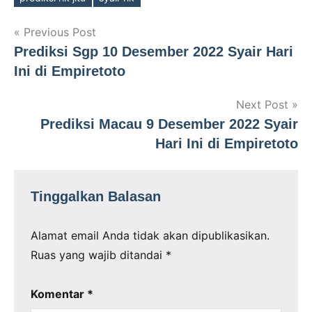
Navigasi
Previous Post
Prediksi Sgp 10 Desember 2022 Syair Hari
pos
Ini di Empiretoto
Next Post
Prediksi Macau 9 Desember 2022 Syair
Hari Ini di Empiretoto
Tinggalkan Balasan
Alamat email Anda tidak akan dipublikasikan.
Ruas yang wajib ditandai
*
Komentar
*