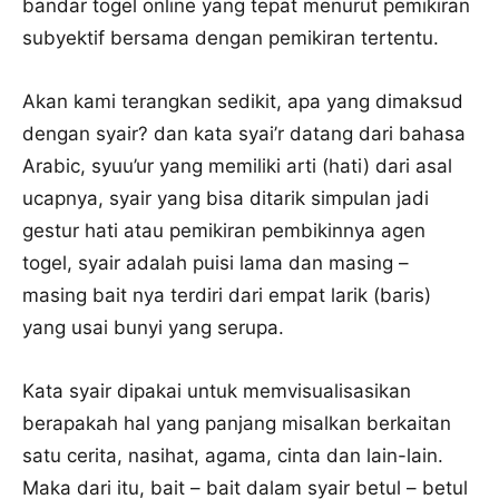
bandar togel online yang tepat menurut pemikiran
subyektif bersama dengan pemikiran tertentu.
Akan kami terangkan sedikit, apa yang dimaksud
dengan syair? dan kata syai’r datang dari bahasa
Arabic, syuu’ur yang memiliki arti (hati) dari asal
ucapnya, syair yang bisa ditarik simpulan jadi
gestur hati atau pemikiran pembikinnya agen
togel, syair adalah puisi lama dan masing –
masing bait nya terdiri dari empat larik (baris)
yang usai bunyi yang serupa.
Kata syair dipakai untuk memvisualisasikan
berapakah hal yang panjang misalkan berkaitan
satu cerita, nasihat, agama, cinta dan lain-lain.
Maka dari itu, bait – bait dalam syair betul – betul