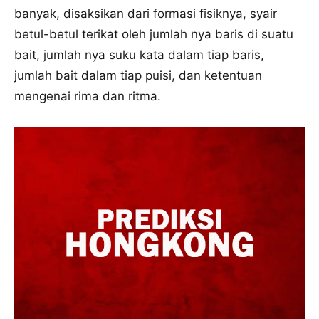
banyak, disaksikan dari formasi fisiknya, syair
betul-betul terikat oleh jumlah nya baris di suatu
bait, jumlah nya suku kata dalam tiap baris,
jumlah bait dalam tiap puisi, dan ketentuan
mengenai rima dan ritma.