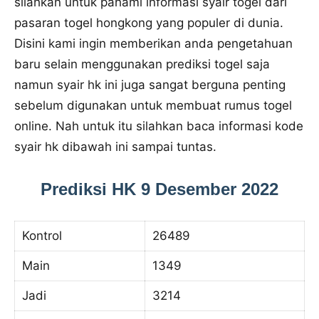
silahkan untuk pahami informasi syair togel dari
pasaran togel hongkong yang populer di dunia.
Disini kami ingin memberikan anda pengetahuan
baru selain menggunakan prediksi togel saja
namun syair hk ini juga sangat berguna penting
sebelum digunakan untuk membuat rumus togel
online. Nah untuk itu silahkan baca informasi kode
syair hk dibawah ini sampai tuntas.
Prediksi HK 9 Desember 2022
Kontrol
26489
Main
1349
Jadi
3214