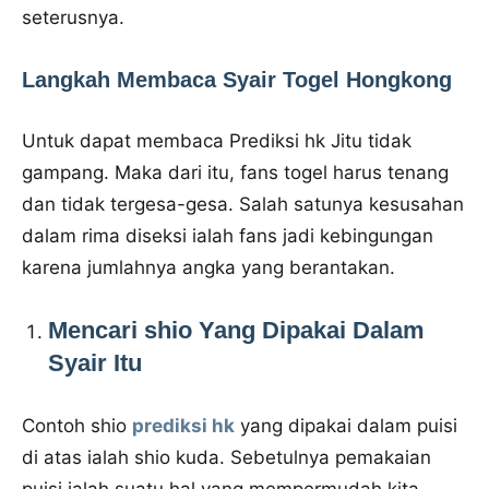
seterusnya.
Langkah Membaca Syair Togel Hongkong
Untuk dapat membaca Prediksi hk Jitu tidak
gampang. Maka dari itu, fans togel harus tenang
dan tidak tergesa-gesa. Salah satunya kesusahan
dalam rima diseksi ialah fans jadi kebingungan
karena jumlahnya angka yang berantakan.
Mencari shio Yang Dipakai Dalam
Syair Itu
Contoh shio
prediksi hk
yang dipakai dalam puisi
di atas ialah shio kuda. Sebetulnya pemakaian
puisi ialah suatu hal yang mempermudah kita