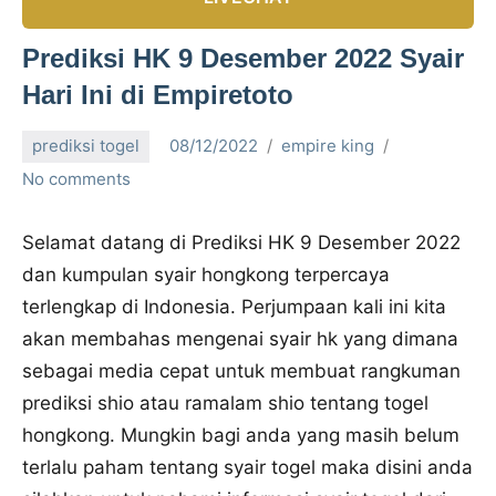
Empiretoto
–
Prediksi HK 9 Desember 2022 Syair
Daftar
Hari Ini di Empiretoto
Empiretoto
prediksi togel
08/12/2022
empire king
No comments
Selamat datang di Prediksi HK 9 Desember 2022
dan kumpulan syair hongkong terpercaya
terlengkap di Indonesia. Perjumpaan kali ini kita
akan membahas mengenai syair hk yang dimana
sebagai media cepat untuk membuat rangkuman
prediksi shio atau ramalam shio tentang togel
hongkong. Mungkin bagi anda yang masih belum
terlalu paham tentang syair togel maka disini anda