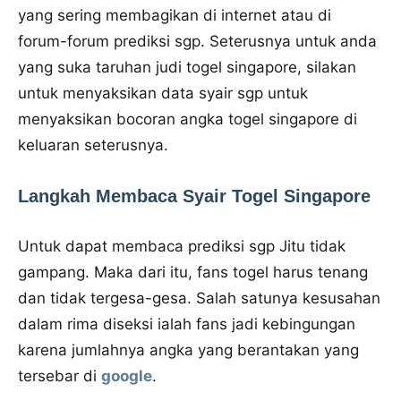
yang sering membagikan di internet atau di
forum-forum prediksi sgp. Seterusnya untuk anda
yang suka taruhan judi togel singapore, silakan
untuk menyaksikan data syair sgp untuk
menyaksikan bocoran angka togel singapore di
keluaran seterusnya.
Langkah Membaca Syair Togel Singapore
Untuk dapat membaca prediksi sgp Jitu tidak
gampang. Maka dari itu, fans togel harus tenang
dan tidak tergesa-gesa. Salah satunya kesusahan
dalam rima diseksi ialah fans jadi kebingungan
karena jumlahnya angka yang berantakan yang
tersebar di
google
.