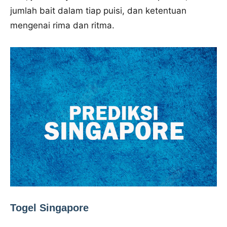
jumlah bait dalam tiap puisi, dan ketentuan
mengenai rima dan ritma.
Togel Singapore