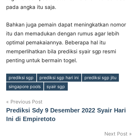
pada angka itu saja.
Bahkan juga pemain dapat meningkatkan nomor
itu dan memadukan dengan rumus agar lebih
optimal pemakaiannya. Beberapa hal itu
memperlihatkan bila prediksi syair sgp resmi
penting untuk bermain togel.
prediksi sgp
prediksi sgp hari ini
prediksi sgp jitu
Tags
singapore pools
syair sgp
Navigasi
Previous Post
Prediksi Sdy 9 Desember 2022 Syair Hari
pos
Ini di Empiretoto
Next Post