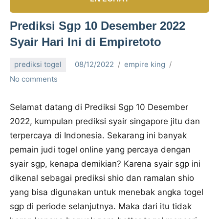
Empiretoto
–
Prediksi Sgp 10 Desember 2022
Daftar
Syair Hari Ini di Empiretoto
Empiretoto
prediksi togel
08/12/2022
empire king
No comments
Selamat datang di Prediksi Sgp 10 Desember
2022, kumpulan prediksi syair singapore jitu dan
terpercaya di Indonesia. Sekarang ini banyak
pemain judi togel online yang percaya dengan
syair sgp, kenapa demikian? Karena syair sgp ini
dikenal sebagai prediksi shio dan ramalan shio
yang bisa digunakan untuk menebak angka togel
sgp di periode selanjutnya. Maka dari itu tidak