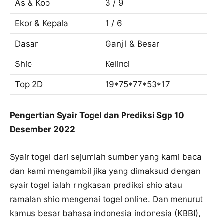
As & Kop
3 / 9
Ekor & Kepala
1 / 6
Dasar
Ganjil & Besar
Shio
Kelinci
Top 2D
19*75*77*53*17
Pengertian Syair Togel dan Prediksi Sgp 10
Desember 2022
Syair togel dari sejumlah sumber yang kami baca
dan kami mengambil jika yang dimaksud dengan
syair togel ialah ringkasan prediksi shio atau
ramalan shio mengenai togel online. Dan menurut
kamus besar bahasa indonesia indonesia (KBBI),