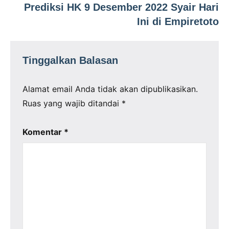
Prediksi HK 9 Desember 2022 Syair Hari
Ini di Empiretoto
Tinggalkan Balasan
Alamat email Anda tidak akan dipublikasikan.
Ruas yang wajib ditandai
*
Komentar
*