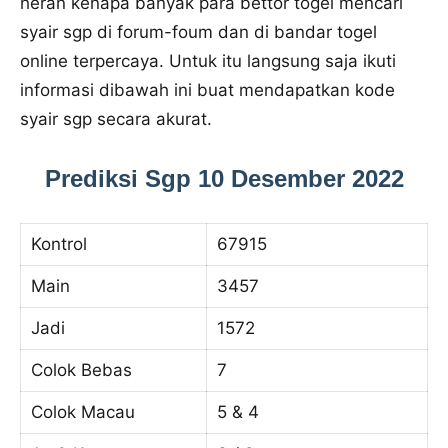
heran kenapa banyak para bettor togel mencari
syair sgp di forum-foum dan di bandar togel
online terpercaya. Untuk itu langsung saja ikuti
informasi dibawah ini buat mendapatkan kode
syair sgp secara akurat.
Prediksi Sgp 10 Desember 2022
Kontrol
67915
Main
3457
Jadi
1572
Colok Bebas
7
Colok Macau
5 & 4