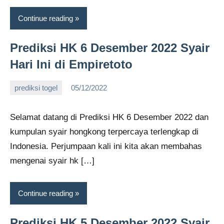
Continue reading
Prediksi HK 6 Desember 2022 Syair
Hari Ini di Empiretoto
prediksi togel
05/12/2022
empire
No
king
comments
Selamat datang di Prediksi HK 6 Desember 2022 dan
kumpulan syair hongkong terpercaya terlengkap di
Indonesia. Perjumpaan kali ini kita akan membahas
mengenai syair hk […]
Continue reading
Prediksi HK 5 Desember 2022 Syair