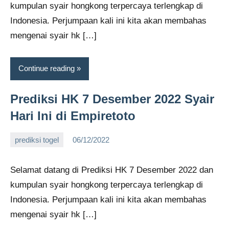
kumpulan syair hongkong terpercaya terlengkap di
Indonesia. Perjumpaan kali ini kita akan membahas
mengenai syair hk […]
Continue reading
Prediksi HK 7 Desember 2022 Syair
Hari Ini di Empiretoto
prediksi togel
06/12/2022
empire
No
king
comments
Selamat datang di Prediksi HK 7 Desember 2022 dan
kumpulan syair hongkong terpercaya terlengkap di
Indonesia. Perjumpaan kali ini kita akan membahas
mengenai syair hk […]