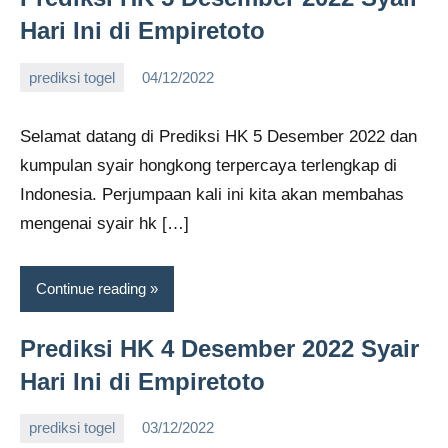
Hari Ini di Empiretoto
prediksi togel
04/12/2022
empire
No
king
comments
Selamat datang di Prediksi HK 5 Desember 2022 dan
kumpulan syair hongkong terpercaya terlengkap di
Indonesia. Perjumpaan kali ini kita akan membahas
mengenai syair hk […]
Continue reading
Prediksi HK 4 Desember 2022 Syair
Hari Ini di Empiretoto
prediksi togel
03/12/2022
empire
No