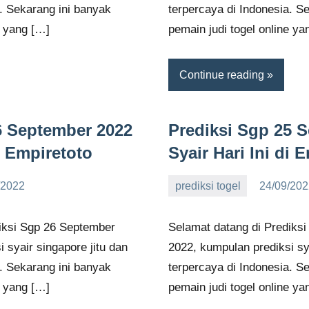
a. Sekarang ini banyak
terpercaya di Indonesia. S
e yang […]
pemain judi togel online ya
Continue reading
6 September 2022
Prediksi Sgp 25 
di Empiretoto
Syair Hari Ini di 
/2022
prediksi togel
24/09/20
empire
No
king
comments
iksi Sgp 26 September
Selamat datang di Prediks
 syair singapore jitu dan
2022, kumpulan prediksi sya
a. Sekarang ini banyak
terpercaya di Indonesia. S
e yang […]
pemain judi togel online ya