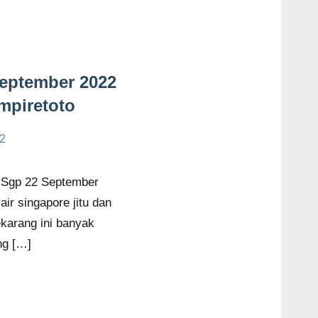
September 2022
Empiretoto
22
i Sgp 22 September
ir singapore jitu dan
ekarang ini banyak
ng […]