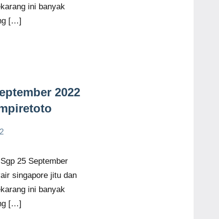
ekarang ini banyak
ng […]
September 2022
Empiretoto
22
i Sgp 25 September
ir singapore jitu dan
ekarang ini banyak
ng […]