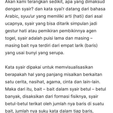
Akan kami terangkan sedikit, apa yang dimaksud
dengan syair? dan kata syai’r datang dari bahasa
Arabic, syuu’ur yang memiliki arti (hati) dari asal
ucapnya, syair yang bisa ditarik simpulan jadi
gestur hati atau pemikiran pembikinnya agen
togel, syair adalah puisi lama dan masing –
masing bait nya terdiri dari empat larik (baris)
yang usai bunyi yang serupa.
Kata syair dipakai untuk memvisualisasikan
berapakah hal yang panjang misalkan berkaitan
satu cerita, nasihat, agama, cinta dan lain-lain.
Maka dari itu, bait – bait dalam syair betul – betul
banyak, disaksikan dari formasi fisiknya, syair
betul-betul terikat oleh jumlah nya baris di suatu
bait, jumlah nya suku kata dalam tiap baris,