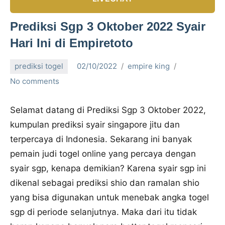
Empiretoto
–
Prediksi Sgp 3 Oktober 2022 Syair
Daftar
Hari Ini di Empiretoto
Empiretoto
prediksi togel
02/10/2022
empire king
No comments
Selamat datang di Prediksi Sgp 3 Oktober 2022,
kumpulan prediksi syair singapore jitu dan
terpercaya di Indonesia. Sekarang ini banyak
pemain judi togel online yang percaya dengan
syair sgp, kenapa demikian? Karena syair sgp ini
dikenal sebagai prediksi shio dan ramalan shio
yang bisa digunakan untuk menebak angka togel
sgp di periode selanjutnya. Maka dari itu tidak