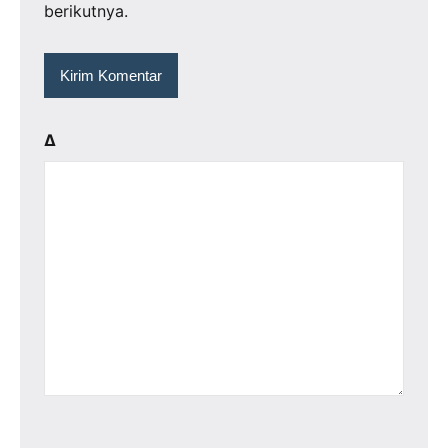
berikutnya.
Δ