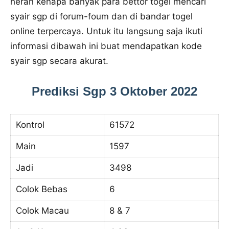
heran kenapa banyak para bettor togel mencari
syair sgp di forum-foum dan di bandar togel
online terpercaya. Untuk itu langsung saja ikuti
informasi dibawah ini buat mendapatkan kode
syair sgp secara akurat.
Prediksi Sgp 3 Oktober 2022
Kontrol
61572
Main
1597
Jadi
3498
Colok Bebas
6
Colok Macau
8 & 7