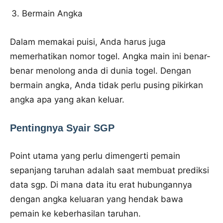
Bermain Angka
Dalam memakai puisi, Anda harus juga
memerhatikan nomor togel. Angka main ini benar-
benar menolong anda di dunia togel. Dengan
bermain angka, Anda tidak perlu pusing pikirkan
angka apa yang akan keluar.
Pentingnya Syair SGP
Point utama yang perlu dimengerti pemain
sepanjang taruhan adalah saat membuat prediksi
data sgp. Di mana data itu erat hubungannya
dengan angka keluaran yang hendak bawa
pemain ke keberhasilan taruhan.