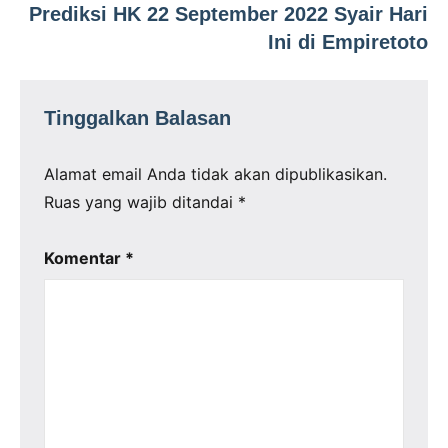
Prediksi HK 22 September 2022 Syair Hari
Ini di Empiretoto
Tinggalkan Balasan
Alamat email Anda tidak akan dipublikasikan.
Ruas yang wajib ditandai
*
Komentar
*