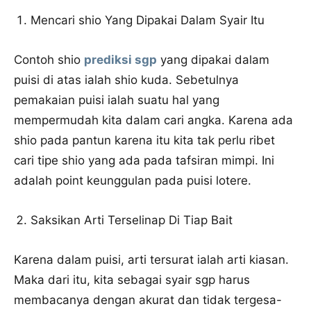
Mencari shio Yang Dipakai Dalam Syair Itu
Contoh shio
prediksi sgp
yang dipakai dalam
puisi di atas ialah shio kuda. Sebetulnya
pemakaian puisi ialah suatu hal yang
mempermudah kita dalam cari angka. Karena ada
shio pada pantun karena itu kita tak perlu ribet
cari tipe shio yang ada pada tafsiran mimpi. Ini
adalah point keunggulan pada puisi lotere.
Saksikan Arti Terselinap Di Tiap Bait
Karena dalam puisi, arti tersurat ialah arti kiasan.
Maka dari itu, kita sebagai syair sgp harus
membacanya dengan akurat dan tidak tergesa-