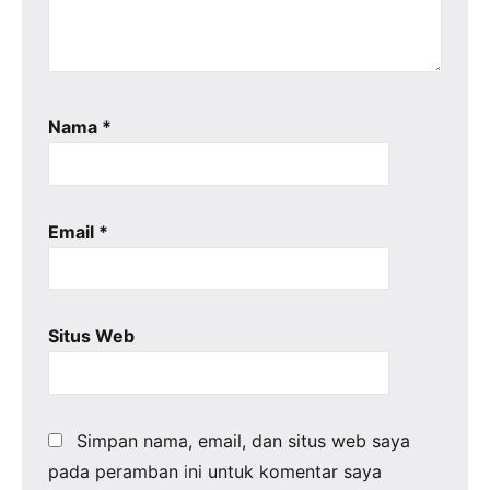
Nama
*
Email
*
Situs Web
Simpan nama, email, dan situs web saya
pada peramban ini untuk komentar saya