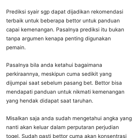
Prediksi syair sgp dapat dijadikan rekomendasi
terbaik untuk beberapa bettor untuk panduan
capai kemenangan. Pasalnya prediksi itu bukan
tanpa argumen kenapa penting digunakan
pemain.
Pasalnya bila anda ketahui bagaimana
perkiraannya, meskipun cuma sedikit yang
dijumpai saat sebelum pasang bet. Bettor bisa
mendapati panduan untuk nikmati kemenangan
yang hendak didapat saat taruhan.
Misalkan saja anda sudah mengetahui angka yang
nanti akan keluar dalam perputaran perjudian
togel. Sudah pasti bettor cuma akan konsentrasi