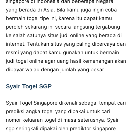
singapore di Indonesia dan beberapa Negara
yang berada di Asia. Bila kamu juga ingin coba
bermain togel tipe ini, karena itu dapat kamu
peroleh sekarang ini secara langsung tergabung
ke salah satunya situs judi online yang berada di
internet. Tentukan situs yang paling dipercaya dan
resmi yang dapat kamu gunakan untuk bermain
judi togel online agar uang hasil kemenangan akan
dibayar walau dengan jumlah yang besar.
Syair Togel SGP
Syair Togel Singapore dikenali sebagai tempat cari
prediksi angka togel yang dipakai untuk cari
nomor keluaran togel di masa seterusnya. Syair
sgp seringkali dipakai oleh prediktor singapore