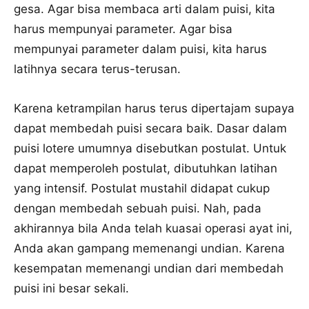
gesa. Agar bisa membaca arti dalam puisi, kita
harus mempunyai parameter. Agar bisa
mempunyai parameter dalam puisi, kita harus
latihnya secara terus-terusan.
Karena ketrampilan harus terus dipertajam supaya
dapat membedah puisi secara baik. Dasar dalam
puisi lotere umumnya disebutkan postulat. Untuk
dapat memperoleh postulat, dibutuhkan latihan
yang intensif. Postulat mustahil didapat cukup
dengan membedah sebuah puisi. Nah, pada
akhirannya bila Anda telah kuasai operasi ayat ini,
Anda akan gampang memenangi undian. Karena
kesempatan memenangi undian dari membedah
puisi ini besar sekali.