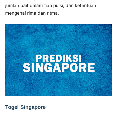
jumlah bait dalam tiap puisi, dan ketentuan
mengenai rima dan ritma.
Togel Singapore