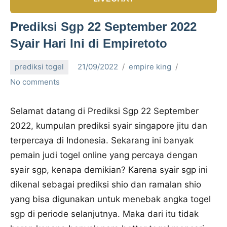
Empiretoto
–
Prediksi Sgp 22 September 2022
Daftar
Syair Hari Ini di Empiretoto
Empiretoto
prediksi togel
21/09/2022
empire king
No comments
Selamat datang di Prediksi Sgp 22 September
2022, kumpulan prediksi syair singapore jitu dan
terpercaya di Indonesia. Sekarang ini banyak
pemain judi togel online yang percaya dengan
syair sgp, kenapa demikian? Karena syair sgp ini
dikenal sebagai prediksi shio dan ramalan shio
yang bisa digunakan untuk menebak angka togel
sgp di periode selanjutnya. Maka dari itu tidak