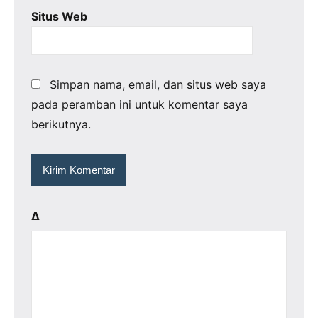
Situs Web
Simpan nama, email, dan situs web saya
pada peramban ini untuk komentar saya
berikutnya.
Δ