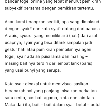
bandar togel online yang tepat menurut pemikiran
subyektif bersama dengan pemikiran tertentu.
Akan kami terangkan sedikit, apa yang dimaksud
dengan syair? dan kata syai’r datang dari bahasa
Arabic, syuu’ur yang memiliki arti (hati) dari asal
ucapnya, syair yang bisa ditarik simpulan jadi
gestur hati atau pemikiran pembikinnya agen
togel, syair adalah puisi lama dan masing –
masing bait nya terdiri dari empat larik (baris)
yang usai bunyi yang serupa.
Kata syair dipakai untuk memvisualisasikan
berapakah hal yang panjang misalkan berkaitan
satu cerita, nasihat, agama, cinta dan lain-lain.
Maka dari itu, bait – bait dalam syair betul – betul