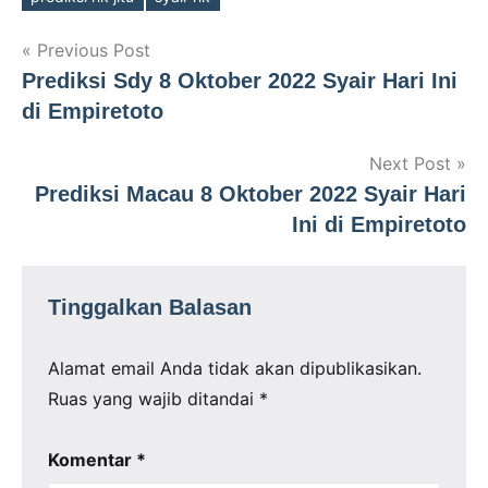
Navigasi
Previous Post
Prediksi Sdy 8 Oktober 2022 Syair Hari Ini
pos
di Empiretoto
Next Post
Prediksi Macau 8 Oktober 2022 Syair Hari
Ini di Empiretoto
Tinggalkan Balasan
Alamat email Anda tidak akan dipublikasikan.
Ruas yang wajib ditandai
*
Komentar
*