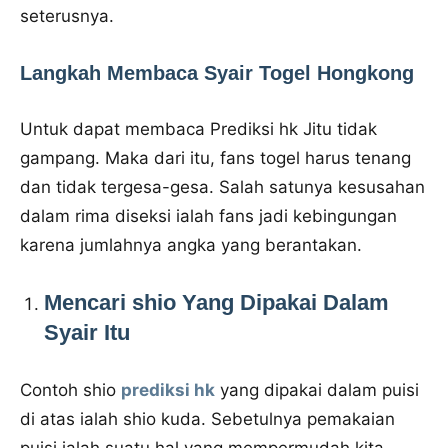
seterusnya.
Langkah Membaca Syair Togel Hongkong
Untuk dapat membaca Prediksi hk Jitu tidak
gampang. Maka dari itu, fans togel harus tenang
dan tidak tergesa-gesa. Salah satunya kesusahan
dalam rima diseksi ialah fans jadi kebingungan
karena jumlahnya angka yang berantakan.
Mencari shio Yang Dipakai Dalam
Syair Itu
Contoh shio
prediksi hk
yang dipakai dalam puisi
di atas ialah shio kuda. Sebetulnya pemakaian
puisi ialah suatu hal yang mempermudah kita