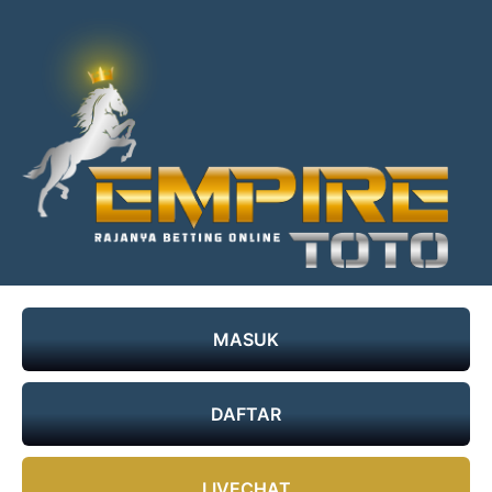
Skip
to
content
Empiretoto
Slot
Gacor
–
–
MASUK
Empire
Bandar
Togel
Toto
Terpercaya
DAFTAR
–
–
Login
Empiretoto
LIVECHAT
Slot