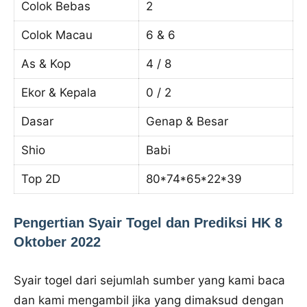
Colok Bebas
2
Colok Macau
6 & 6
As & Kop
4 / 8
Ekor & Kepala
0 / 2
Dasar
Genap & Besar
Shio
Babi
Top 2D
80*74*65*22*39
Pengertian Syair Togel dan Prediksi HK 8
Oktober 2022
Syair togel dari sejumlah sumber yang kami baca
dan kami mengambil jika yang dimaksud dengan