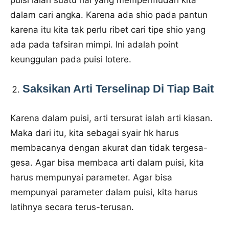
dalam cari angka. Karena ada shio pada pantun
karena itu kita tak perlu ribet cari tipe shio yang
ada pada tafsiran mimpi. Ini adalah point
keunggulan pada puisi lotere.
Saksikan Arti Terselinap Di Tiap Bait
Karena dalam puisi, arti tersurat ialah arti kiasan.
Maka dari itu, kita sebagai syair hk harus
membacanya dengan akurat dan tidak tergesa-
gesa. Agar bisa membaca arti dalam puisi, kita
harus mempunyai parameter. Agar bisa
mempunyai parameter dalam puisi, kita harus
latihnya secara terus-terusan.