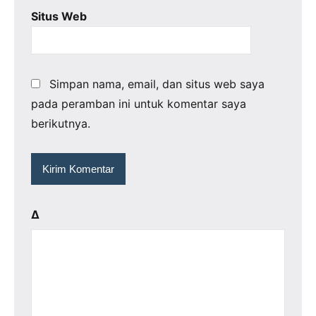
Situs Web
Simpan nama, email, dan situs web saya
pada peramban ini untuk komentar saya
berikutnya.
Δ