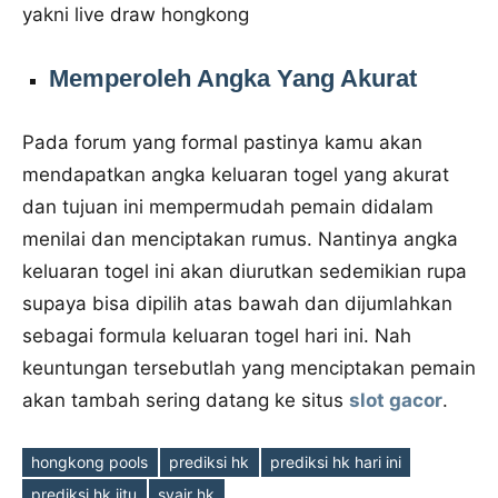
yakni live draw hongkong
Memperoleh Angka Yang Akurat
Pada forum yang formal pastinya kamu akan
mendapatkan angka keluaran togel yang akurat
dan tujuan ini mempermudah pemain didalam
menilai dan menciptakan rumus. Nantinya angka
keluaran togel ini akan diurutkan sedemikian rupa
supaya bisa dipilih atas bawah dan dijumlahkan
sebagai formula keluaran togel hari ini. Nah
keuntungan tersebutlah yang menciptakan pemain
akan tambah sering datang ke situs
slot gacor
.
hongkong pools
prediksi hk
prediksi hk hari ini
Tags
prediksi hk jitu
syair hk