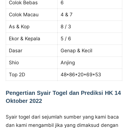
Colok Bebas
6
Colok Macau
4 & 7
As & Kop
8 / 3
Ekor & Kepala
5 / 6
Dasar
Genap & Kecil
Shio
Anjing
Top 2D
48*86*20*69*53
Pengertian Syair Togel dan Prediksi HK 14
Oktober 2022
Syair togel dari sejumlah sumber yang kami baca
dan kami mengambil jika yang dimaksud dengan