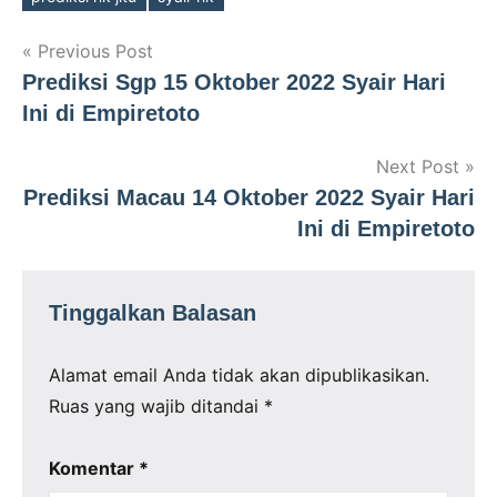
Navigasi
Previous Post
Prediksi Sgp 15 Oktober 2022 Syair Hari
pos
Ini di Empiretoto
Next Post
Prediksi Macau 14 Oktober 2022 Syair Hari
Ini di Empiretoto
Tinggalkan Balasan
Alamat email Anda tidak akan dipublikasikan.
Ruas yang wajib ditandai
*
Komentar
*