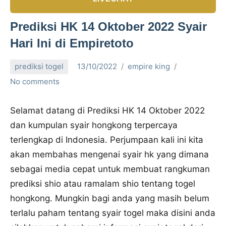
Empiretoto
–
Prediksi HK 14 Oktober 2022 Syair
Daftar
Hari Ini di Empiretoto
Empiretoto
prediksi togel
13/10/2022
empire king
No comments
Selamat datang di Prediksi HK 14 Oktober 2022
dan kumpulan syair hongkong terpercaya
terlengkap di Indonesia. Perjumpaan kali ini kita
akan membahas mengenai syair hk yang dimana
sebagai media cepat untuk membuat rangkuman
prediksi shio atau ramalam shio tentang togel
hongkong. Mungkin bagi anda yang masih belum
terlalu paham tentang syair togel maka disini anda