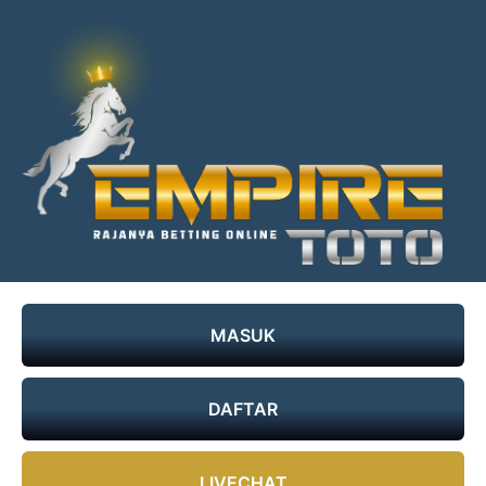
Skip
to
content
Empiretoto
Slot
Gacor
–
–
MASUK
Empire
Bandar
Togel
Toto
Terpercaya
DAFTAR
–
–
Login
Empiretoto
LIVECHAT
Slot