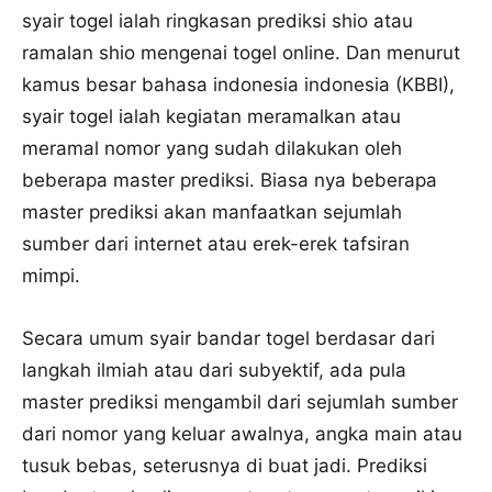
syair togel ialah ringkasan prediksi shio atau
ramalan shio mengenai togel online. Dan menurut
kamus besar bahasa indonesia indonesia (KBBI),
syair togel ialah kegiatan meramalkan atau
meramal nomor yang sudah dilakukan oleh
beberapa master prediksi. Biasa nya beberapa
master prediksi akan manfaatkan sejumlah
sumber dari internet atau erek-erek tafsiran
mimpi.
Secara umum syair bandar togel berdasar dari
langkah ilmiah atau dari subyektif, ada pula
master prediksi mengambil dari sejumlah sumber
dari nomor yang keluar awalnya, angka main atau
tusuk bebas, seterusnya di buat jadi. Prediksi