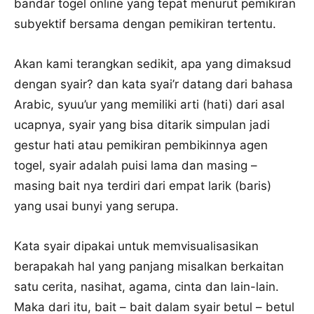
bandar togel online yang tepat menurut pemikiran
subyektif bersama dengan pemikiran tertentu.
Akan kami terangkan sedikit, apa yang dimaksud
dengan syair? dan kata syai’r datang dari bahasa
Arabic, syuu’ur yang memiliki arti (hati) dari asal
ucapnya, syair yang bisa ditarik simpulan jadi
gestur hati atau pemikiran pembikinnya agen
togel, syair adalah puisi lama dan masing –
masing bait nya terdiri dari empat larik (baris)
yang usai bunyi yang serupa.
Kata syair dipakai untuk memvisualisasikan
berapakah hal yang panjang misalkan berkaitan
satu cerita, nasihat, agama, cinta dan lain-lain.
Maka dari itu, bait – bait dalam syair betul – betul