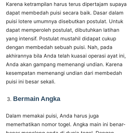
Karena ketrampilan harus terus dipertajam supaya
dapat membedah puisi secara baik. Dasar dalam
puisi lotere umumnya disebutkan postulat. Untuk
dapat memperoleh postulat, dibutuhkan latihan
yang intensif. Postulat mustahil didapat cukup
dengan membedah sebuah puisi. Nah, pada
akhirannya bila Anda telah kuasai operasi ayat ini,
Anda akan gampang memenangi undian. Karena
kesempatan memenangi undian dari membedah
puisi ini besar sekali.
Bermain Angka
Dalam memakai puisi, Anda harus juga
memerhatikan nomor togel. Angka main ini benar-
benar menolong anda di dunia togel. Dengan