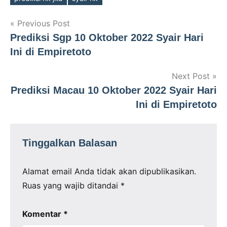
Navigasi
Previous Post
Prediksi Sgp 10 Oktober 2022 Syair Hari
pos
Ini di Empiretoto
Next Post
Prediksi Macau 10 Oktober 2022 Syair Hari
Ini di Empiretoto
Tinggalkan Balasan
Alamat email Anda tidak akan dipublikasikan.
Ruas yang wajib ditandai
*
Komentar
*