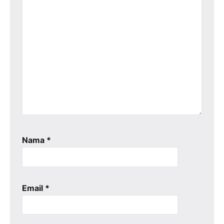
Nama
*
Email
*