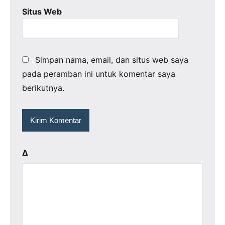
Situs Web
Simpan nama, email, dan situs web saya
pada peramban ini untuk komentar saya
berikutnya.
Δ