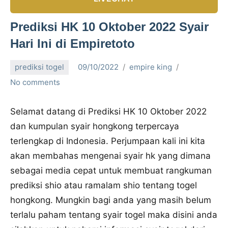
Empiretoto
–
Prediksi HK 10 Oktober 2022 Syair
Daftar
Hari Ini di Empiretoto
Empiretoto
prediksi togel
09/10/2022
empire king
No comments
Selamat datang di Prediksi HK 10 Oktober 2022
dan kumpulan syair hongkong terpercaya
terlengkap di Indonesia. Perjumpaan kali ini kita
akan membahas mengenai syair hk yang dimana
sebagai media cepat untuk membuat rangkuman
prediksi shio atau ramalam shio tentang togel
hongkong. Mungkin bagi anda yang masih belum
terlalu paham tentang syair togel maka disini anda