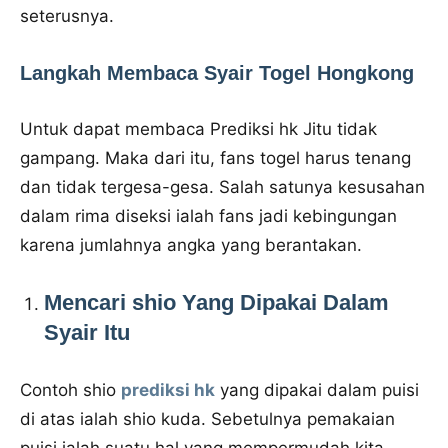
seterusnya.
Langkah Membaca Syair Togel Hongkong
Untuk dapat membaca Prediksi hk Jitu tidak
gampang. Maka dari itu, fans togel harus tenang
dan tidak tergesa-gesa. Salah satunya kesusahan
dalam rima diseksi ialah fans jadi kebingungan
karena jumlahnya angka yang berantakan.
Mencari shio Yang Dipakai Dalam
Syair Itu
Contoh shio
prediksi hk
yang dipakai dalam puisi
di atas ialah shio kuda. Sebetulnya pemakaian
puisi ialah suatu hal yang mempermudah kita