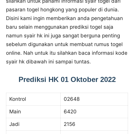
silahkan untuk pahami informasi syair togel dari
pasaran togel hongkong yang populer di dunia.
Disini kami ingin memberikan anda pengetahuan
baru selain menggunakan prediksi togel saja
namun syair hk ini juga sangat berguna penting
sebelum digunakan untuk membuat rumus togel
online. Nah untuk itu silahkan baca informasi kode
syair hk dibawah ini sampai tuntas.
Prediksi HK 01 Oktober 2022
Kontrol
02648
Main
6420
Jadi
2156