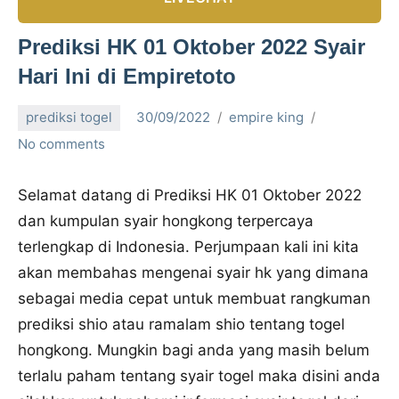
Empiretoto
–
Prediksi HK 01 Oktober 2022 Syair
Daftar
Hari Ini di Empiretoto
Empiretoto
prediksi togel
30/09/2022
empire king
No comments
Selamat datang di Prediksi HK 01 Oktober 2022
dan kumpulan syair hongkong terpercaya
terlengkap di Indonesia. Perjumpaan kali ini kita
akan membahas mengenai syair hk yang dimana
sebagai media cepat untuk membuat rangkuman
prediksi shio atau ramalam shio tentang togel
hongkong. Mungkin bagi anda yang masih belum
terlalu paham tentang syair togel maka disini anda