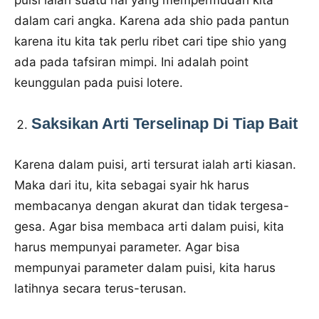
dalam cari angka. Karena ada shio pada pantun
karena itu kita tak perlu ribet cari tipe shio yang
ada pada tafsiran mimpi. Ini adalah point
keunggulan pada puisi lotere.
Saksikan Arti Terselinap Di Tiap Bait
Karena dalam puisi, arti tersurat ialah arti kiasan.
Maka dari itu, kita sebagai syair hk harus
membacanya dengan akurat dan tidak tergesa-
gesa. Agar bisa membaca arti dalam puisi, kita
harus mempunyai parameter. Agar bisa
mempunyai parameter dalam puisi, kita harus
latihnya secara terus-terusan.