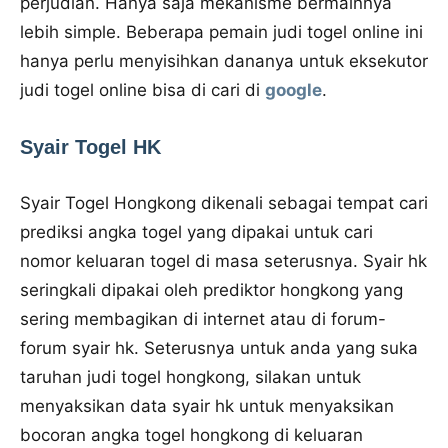
perjudian. Hanya saja mekanisme bermainnya
lebih simple. Beberapa pemain judi togel online ini
hanya perlu menyisihkan dananya untuk eksekutor
judi togel online bisa di cari di
google
.
Syair Togel HK
Syair Togel Hongkong dikenali sebagai tempat cari
prediksi angka togel yang dipakai untuk cari
nomor keluaran togel di masa seterusnya. Syair hk
seringkali dipakai oleh prediktor hongkong yang
sering membagikan di internet atau di forum-
forum syair hk. Seterusnya untuk anda yang suka
taruhan judi togel hongkong, silakan untuk
menyaksikan data syair hk untuk menyaksikan
bocoran angka togel hongkong di keluaran