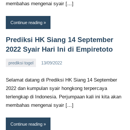
membahas mengenai syair […]
Continue reading
Prediksi HK Siang 14 September
2022 Syair Hari Ini di Empiretoto
prediksi togel
13/09/2022
empire
No
king
comments
Selamat datang di Prediksi HK Siang 14 September
2022 dan kumpulan syair hongkong terpercaya
terlengkap di Indonesia. Perjumpaan kali ini kita akan
membahas mengenai syair […]
Continue reading