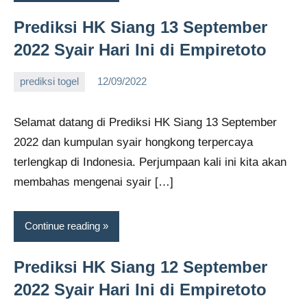
Prediksi HK Siang 13 September
2022 Syair Hari Ini di Empiretoto
prediksi togel
12/09/2022
empire
No
king
comments
Selamat datang di Prediksi HK Siang 13 September
2022 dan kumpulan syair hongkong terpercaya
terlengkap di Indonesia. Perjumpaan kali ini kita akan
membahas mengenai syair […]
Continue reading
Prediksi HK Siang 12 September
2022 Syair Hari Ini di Empiretoto