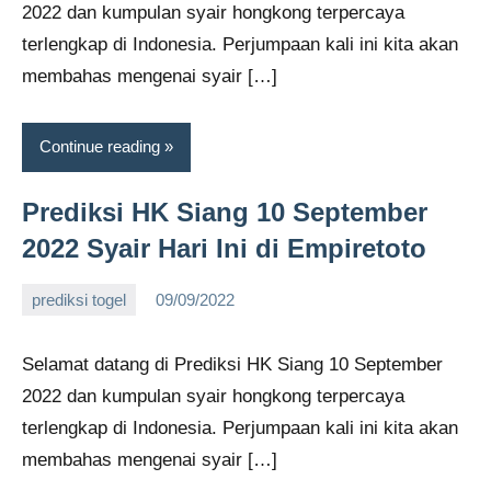
2022 dan kumpulan syair hongkong terpercaya
terlengkap di Indonesia. Perjumpaan kali ini kita akan
membahas mengenai syair […]
Continue reading
Prediksi HK Siang 10 September
2022 Syair Hari Ini di Empiretoto
prediksi togel
09/09/2022
empire
No
king
comments
Selamat datang di Prediksi HK Siang 10 September
2022 dan kumpulan syair hongkong terpercaya
terlengkap di Indonesia. Perjumpaan kali ini kita akan
membahas mengenai syair […]