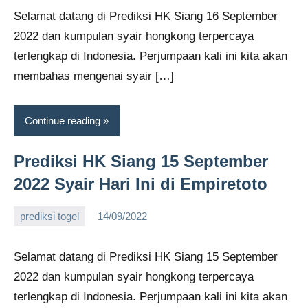
king
comments
Empiretoto
Selamat datang di Prediksi HK Siang 16 September
–
2022 dan kumpulan syair hongkong terpercaya
Daftar
terlengkap di Indonesia. Perjumpaan kali ini kita akan
Empiretoto
membahas mengenai syair […]
Continue reading
Prediksi HK Siang 15 September
2022 Syair Hari Ini di Empiretoto
prediksi togel
14/09/2022
empire
No
king
comments
Selamat datang di Prediksi HK Siang 15 September
2022 dan kumpulan syair hongkong terpercaya
terlengkap di Indonesia. Perjumpaan kali ini kita akan