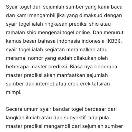
Syair togel dari sejumlah sumber yang kami baca
dan kami mengambil jika yang dimaksud dengan
syair togel ialah ringkasan prediksi shio atau
ramalan shio mengenai togel online. Dan menurut
kamus besar bahasa indonesia indonesia (KBBI),
syair togel ialah kegiatan meramalkan atau
meramal nomor yang sudah dilakukan oleh
beberapa master prediksi. Biasa nya beberapa
master prediksi akan manfaatkan sejumlah
sumber dari internet atau erek-erek tafsiran
mimpi.
Secara umum syair bandar togel berdasar dari
langkah ilmiah atau dari subyektif, ada pula
master prediksi mengambil dari sejumlah sumber