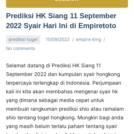
Empiretoto
–
Prediksi HK Siang 11 September
Daftar
2022 Syair Hari Ini di Empiretoto
Empiretoto
prediksi togel
10/09/2022
empire king
No comments
Selamat datang di Prediksi HK Siang 11
September 2022 dan kumpulan syair hongkong
terpercaya terlengkap di Indonesia. Perjumpaan
kali ini kita akan membahas mengenai syair hk
yang dimana sebagai media cepat untuk
membuat rangkuman prediksi shio atau ramalam
shio tentang togel hongkong. Mungkin bagi anda
yang masih belum terlalu paham tentang syair