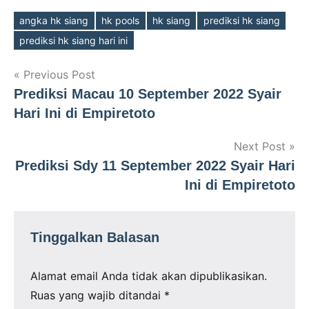
angka hk siang
hk pools
hk siang
prediksi hk siang
Tags
prediksi hk siang hari ini
Navigasi
Previous Post
Prediksi Macau 10 September 2022 Syair
pos
Hari Ini di Empiretoto
Next Post
Prediksi Sdy 11 September 2022 Syair Hari
Ini di Empiretoto
Tinggalkan Balasan
Alamat email Anda tidak akan dipublikasikan.
Ruas yang wajib ditandai
*