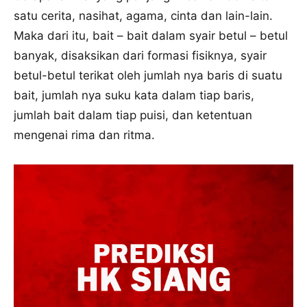
satu cerita, nasihat, agama, cinta dan lain-lain.
Maka dari itu, bait – bait dalam syair betul – betul
banyak, disaksikan dari formasi fisiknya, syair
betul-betul terikat oleh jumlah nya baris di suatu
bait, jumlah nya suku kata dalam tiap baris,
jumlah bait dalam tiap puisi, dan ketentuan
mengenai rima dan ritma.