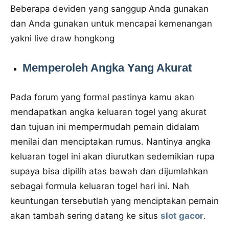
Beberapa deviden yang sanggup Anda gunakan
dan Anda gunakan untuk mencapai kemenangan
yakni live draw hongkong
Memperoleh Angka Yang Akurat
Pada forum yang formal pastinya kamu akan
mendapatkan angka keluaran togel yang akurat
dan tujuan ini mempermudah pemain didalam
menilai dan menciptakan rumus. Nantinya angka
keluaran togel ini akan diurutkan sedemikian rupa
supaya bisa dipilih atas bawah dan dijumlahkan
sebagai formula keluaran togel hari ini. Nah
keuntungan tersebutlah yang menciptakan pemain
akan tambah sering datang ke situs
slot gacor
.