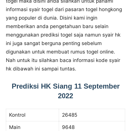
togel maka disini anda silahkan untuk pahami
informasi syair togel dari pasaran togel hongkong
yang populer di dunia. Disini kami ingin
memberikan anda pengetahuan baru selain
menggunakan prediksi togel saja namun syair hk
ini juga sangat berguna penting sebelum
digunakan untuk membuat rumus togel online.
Nah untuk itu silahkan baca informasi kode syair
hk dibawah ini sampai tuntas.
Prediksi HK Siang 11 September
2022
Kontrol
26485
Main
9648