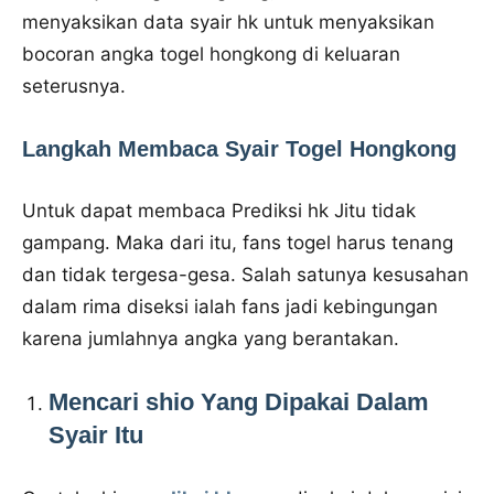
menyaksikan data syair hk untuk menyaksikan
bocoran angka togel hongkong di keluaran
seterusnya.
Langkah Membaca Syair Togel Hongkong
Untuk dapat membaca Prediksi hk Jitu tidak
gampang. Maka dari itu, fans togel harus tenang
dan tidak tergesa-gesa. Salah satunya kesusahan
dalam rima diseksi ialah fans jadi kebingungan
karena jumlahnya angka yang berantakan.
Mencari shio Yang Dipakai Dalam
Syair Itu