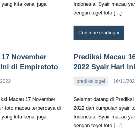
 yang kita kenal juga
Indonesia. Syair macau yan
dengan togel toto […]
Continue reading
u 17 November
Prediksi Macau 1
 Ini di Empiretoto
2022 Syair Hari In
/2022
prediksi togel
16/11/20
empire
No
king
comments
diksi Macau 17 November
Selamat datang di Predik
r toto macau terpercaya di
2022 dan kumpulan syair t
 yang kita kenal juga
Indonesia. Syair macau yan
dengan togel toto […]