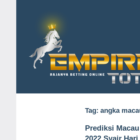
Skip
to
content
Tag:
angka maca
Prediksi Maca
2022 Syair Hari