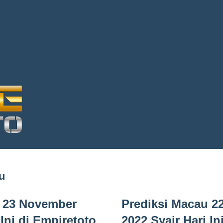
Empiretoto
Slot
Gacor
–
–
Bandar
Empire
Togel
Terpercaya
Toto
–
u
Empiretoto
–
Slot
u 23 November
Prediksi Macau 2
Login
 Ini di Empiretoto
2022 Syair Hari In