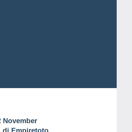
2 November
i di Empiretoto