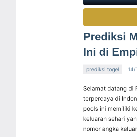
Prediksi 
Ini di Emp
prediksi togel
14/
Selamat datang di
terpercaya di Indo
pools ini memiliki 
keluaran sehari ya
nomor angka keluar