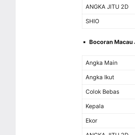
ANGKA JITU 2D
SHIO
Bocoran Macau 
Angka Main
Angka Ikut
Colok Bebas
Kepala
Ekor