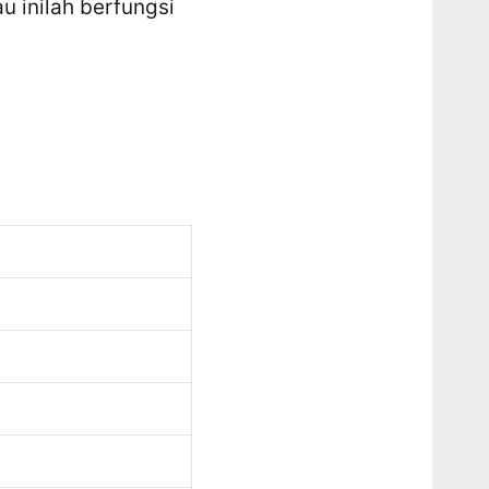
u inilah berfungsi