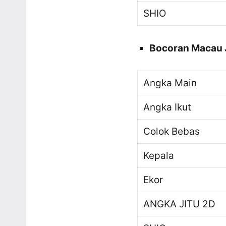
SHIO
Bocoran Macau 
Angka Main
Angka Ikut
Colok Bebas
Kepala
Ekor
ANGKA JITU 2D