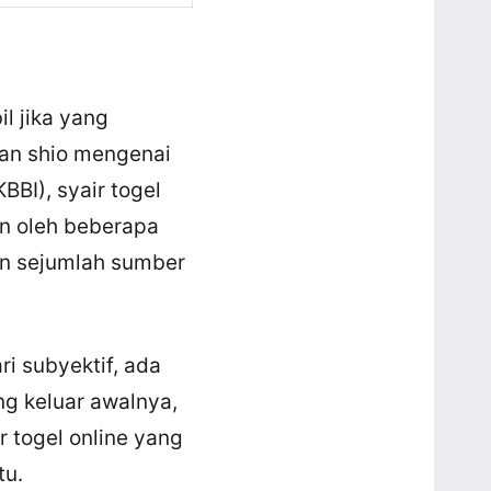
l jika yang
lan shio mengenai
BBI), syair togel
n oleh beberapa
an sejumlah sumber
ri subyektif, ada
ng keluar awalnya,
r togel online yang
tu.