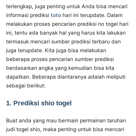
terlengkap, juga penting untuk Anda bisa mencari
informasi prediksi
toto
hari ini terupdate. Dalam
melakukan proses pencarian prediksi no togel hari
ini, tentu ada banyak hal yang harus kita lakukan
termasuk mencari sumber prediksi terbaru dan
juga terupdate. Kita juga bisa melakukan
beberapa proses pencarian sumber prediksi
berdasarkan angka yang kemudian bisa kita
dapatkan. Beberapa diantaranya adalah meliputi
sebagai berikut:
1. Prediksi shio togel
Buat anda yang mau bermain permainan taruhan
judi togel shio, maka penting untuk bisa mencari