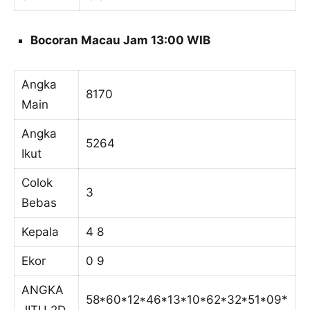
Bocoran Macau Jam 13:00 WIB
Angka
8170
Main
Angka
5264
Ikut
Colok
3
Bebas
Kepala
4 8
Ekor
0 9
ANGKA
58*60*12*46*13*10*62*32*51*09*
JITU 2D