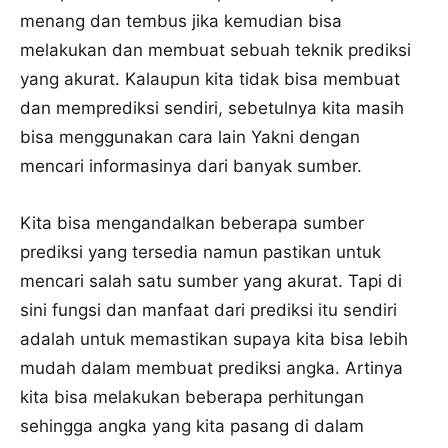
menang dan tembus jika kemudian bisa
melakukan dan membuat sebuah teknik prediksi
yang akurat. Kalaupun kita tidak bisa membuat
dan memprediksi sendiri, sebetulnya kita masih
bisa menggunakan cara lain Yakni dengan
mencari informasinya dari banyak sumber.
Kita bisa mengandalkan beberapa sumber
prediksi yang tersedia namun pastikan untuk
mencari salah satu sumber yang akurat. Tapi di
sini fungsi dan manfaat dari prediksi itu sendiri
adalah untuk memastikan supaya kita bisa lebih
mudah dalam membuat prediksi angka. Artinya
kita bisa melakukan beberapa perhitungan
sehingga angka yang kita pasang di dalam