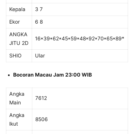
Kepala
3 7
Ekor
6 8
ANGKA
16*39*62*45*59*48*92*70*65*89*
JITU 2D
SHIO
Ular
Bocoran Macau Jam 23:00 WIB
Angka
7612
Main
Angka
8506
Ikut