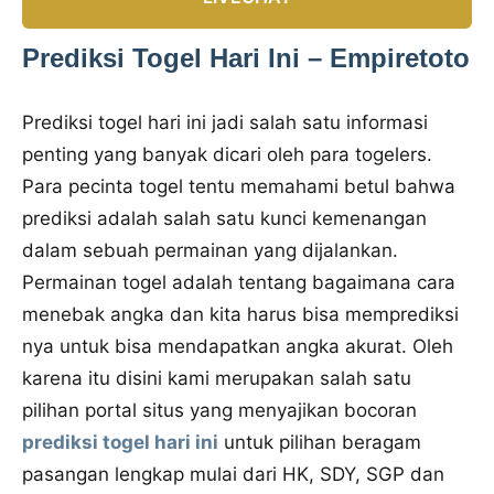
Empiretoto
–
Prediksi Togel Hari Ini – Empiretoto
Daftar
Empiretoto
Prediksi togel hari ini jadi salah satu informasi
penting yang banyak dicari oleh para togelers.
Para pecinta togel tentu memahami betul bahwa
prediksi adalah salah satu kunci kemenangan
dalam sebuah permainan yang dijalankan.
Permainan togel adalah tentang bagaimana cara
menebak angka dan kita harus bisa memprediksi
nya untuk bisa mendapatkan angka akurat. Oleh
karena itu disini kami merupakan salah satu
pilihan portal situs yang menyajikan bocoran
prediksi togel hari ini
untuk pilihan beragam
pasangan lengkap mulai dari HK, SDY, SGP dan