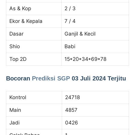
As & Kop
2 / 3
Ekor & Kepala
7 / 4
Dasar
Ganjil & Kecil
Shio
Babi
Top 2D
15*20*34*69*78
Bocoran
Prediksi SGP
03 Juli 2024 Terjitu
Kontrol
24718
Main
4857
Jadi
0426