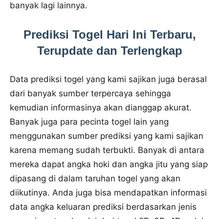
banyak lagi lainnya.
Prediksi Togel Hari Ini Terbaru,
Terupdate dan Terlengkap
Data prediksi togel yang kami sajikan juga berasal
dari banyak sumber terpercaya sehingga
kemudian informasinya akan dianggap akurat.
Banyak juga para pecinta togel lain yang
menggunakan sumber prediksi yang kami sajikan
karena memang sudah terbukti. Banyak di antara
mereka dapat angka hoki dan angka jitu yang siap
dipasang di dalam taruhan togel yang akan
diikutinya. Anda juga bisa mendapatkan informasi
data angka keluaran prediksi berdasarkan jenis