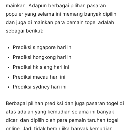
mainkan. Adapun berbagai pilihan pasaran
populer yang selama ini memang banyak dipilih
dan juga di mainkan para pemain togel adalah
sebagai berikut:
Prediksi singapore hari ini
Prediksi hongkong hari ini
Prediksi hk siang hari ini
Prediksi macau hari ini
Prediksi sydney hari ini
Berbagai pilihan prediksi dan juga pasaran togel di
atas adalah yang kemudian selama ini banyak
dicari dan dipilih oleh para pemain taruhan togel
online. Jadi tidak heran jika banyak kemudian