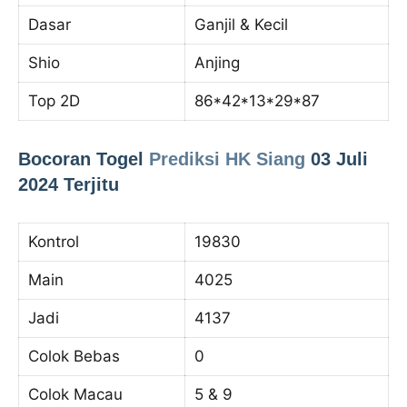
Dasar
Ganjil & Kecil
Shio
Anjing
Top 2D
86*42*13*29*87
Bocoran Togel
Prediksi HK Siang
03 Juli
2024 Terjitu
Kontrol
19830
Main
4025
Jadi
4137
Colok Bebas
0
Colok Macau
5 & 9