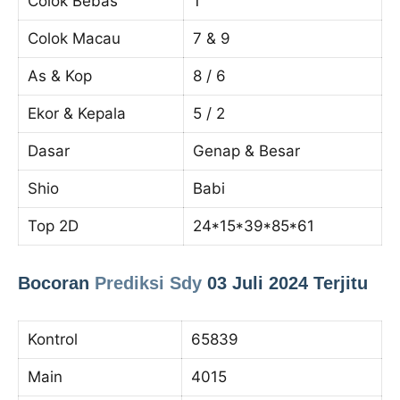
Colok Bebas
1
Colok Macau
7 & 9
As & Kop
8 / 6
Ekor & Kepala
5 / 2
Dasar
Genap & Besar
Shio
Babi
Top 2D
24*15*39*85*61
Bocoran
Prediksi Sdy
03 Juli 2024 Terjitu
Kontrol
65839
Main
4015