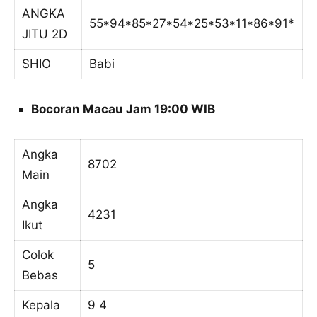
ANGKA
55*94*85*27*54*25*53*11*86*91*
JITU 2D
SHIO
Babi
Bocoran Macau Jam 19:00 WIB
Angka
8702
Main
Angka
4231
Ikut
Colok
5
Bebas
Kepala
9 4