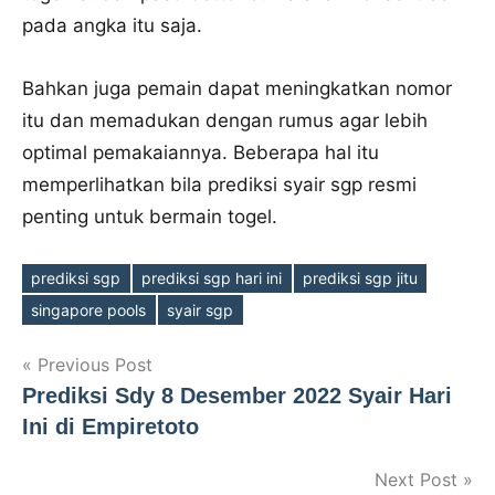
pada angka itu saja.
Bahkan juga pemain dapat meningkatkan nomor
itu dan memadukan dengan rumus agar lebih
optimal pemakaiannya. Beberapa hal itu
memperlihatkan bila prediksi syair sgp resmi
penting untuk bermain togel.
prediksi sgp
prediksi sgp hari ini
prediksi sgp jitu
Tags
singapore pools
syair sgp
Navigasi
Previous Post
Prediksi Sdy 8 Desember 2022 Syair Hari
pos
Ini di Empiretoto
Next Post