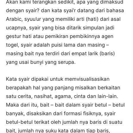
Akan kami terangkan sedikit, apa yang dimaksud
dengan syair? dan kata syai’r datang dari bahasa
Arabic, syuu’ur yang memiliki arti (hati) dari asal
ucapnya, syair yang bisa ditarik simpulan jadi
gestur hati atau pemikiran pembikinnya agen
togel, syair adalah puisi lama dan masing –
masing bait nya terdiri dari empat larik (baris)
yang usai bunyi yang serupa.
Kata syair dipakai untuk memvisualisasikan
berapakah hal yang panjang misalkan berkaitan
satu cerita, nasihat, agama, cinta dan lain-lain.
Maka dari itu, bait – bait dalam syair betul – betul
banyak, disaksikan dari formasi fisiknya, syair
betul-betul terikat oleh jumlah nya baris di suatu
bait, jumlah nya suku kata dalam tiap baris,