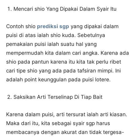
Mencari shio Yang Dipakai Dalam Syair Itu
Contoh shio
prediksi sgp
yang dipakai dalam
puisi di atas ialah shio kuda. Sebetulnya
pemakaian puisi ialah suatu hal yang
mempermudah kita dalam cari angka. Karena ada
shio pada pantun karena itu kita tak perlu ribet
cari tipe shio yang ada pada tafsiran mimpi. Ini
adalah point keunggulan pada puisi lotere.
Saksikan Arti Terselinap Di Tiap Bait
Karena dalam puisi, arti tersurat ialah arti kiasan.
Maka dari itu, kita sebagai syair sgp harus
membacanya dengan akurat dan tidak tergesa-