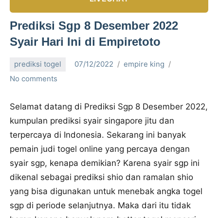
Empiretoto
–
Prediksi Sgp 8 Desember 2022
Daftar
Syair Hari Ini di Empiretoto
Empiretoto
prediksi togel
07/12/2022
empire king
No comments
Selamat datang di Prediksi Sgp 8 Desember 2022,
kumpulan prediksi syair singapore jitu dan
terpercaya di Indonesia. Sekarang ini banyak
pemain judi togel online yang percaya dengan
syair sgp, kenapa demikian? Karena syair sgp ini
dikenal sebagai prediksi shio dan ramalan shio
yang bisa digunakan untuk menebak angka togel
sgp di periode selanjutnya. Maka dari itu tidak