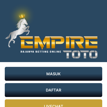
Skip
to
content
Empiretoto
Slot
Gacor
–
–
MASUK
Empire
Bandar
Togel
Toto
Terpercaya
DAFTAR
–
–
Login
Empiretoto
LIVECHAT
Slot