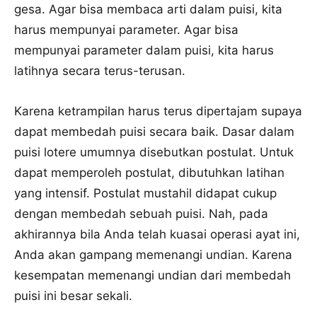
gesa. Agar bisa membaca arti dalam puisi, kita
harus mempunyai parameter. Agar bisa
mempunyai parameter dalam puisi, kita harus
latihnya secara terus-terusan.
Karena ketrampilan harus terus dipertajam supaya
dapat membedah puisi secara baik. Dasar dalam
puisi lotere umumnya disebutkan postulat. Untuk
dapat memperoleh postulat, dibutuhkan latihan
yang intensif. Postulat mustahil didapat cukup
dengan membedah sebuah puisi. Nah, pada
akhirannya bila Anda telah kuasai operasi ayat ini,
Anda akan gampang memenangi undian. Karena
kesempatan memenangi undian dari membedah
puisi ini besar sekali.