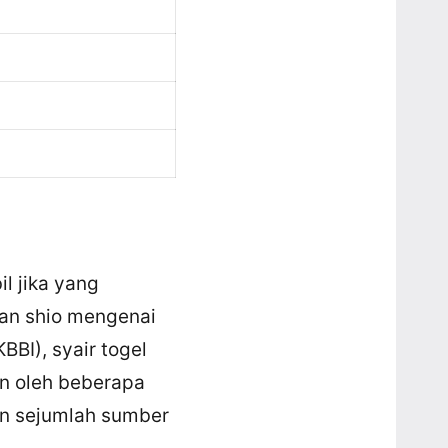
l jika yang
lan shio mengenai
BBI), syair togel
n oleh beberapa
an sejumlah sumber