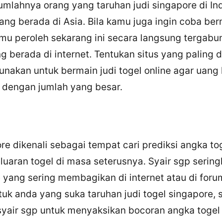
 jumlahnya orang yang taruhan judi singapore di I
g berada di Asia. Bila kamu juga ingin coba berma
amu peroleh sekarang ini secara langsung tergabu
ang berada di internet. Tentukan situs yang paling
nakan untuk bermain judi togel online agar uang
 dengan jumlah yang besar.
re dikenali sebagai tempat cari prediksi angka to
luaran togel di masa seterusnya. Syair sgp seringk
e yang sering membagikan di internet atau di foru
uk anda yang suka taruhan judi togel singapore, s
yair sgp untuk menyaksikan bocoran angka togel 