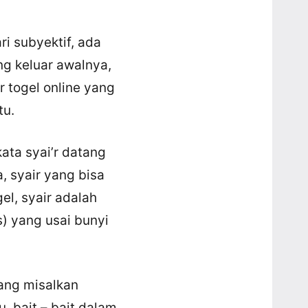
ri subyektif, ada
ng keluar awalnya,
r togel online yang
tu.
ata syai’r datang
a, syair yang bisa
el, syair adalah
s) yang usai bunyi
jang misalkan
u, bait – bait dalam