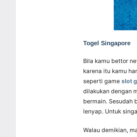
Togel Singapore
Bila kamu bettor n
karena itu kamu ha
seperti game
slot 
dilakukan dengan m
bermain. Sesudah b
lenyap. Untuk singa
Walau demikian, ma