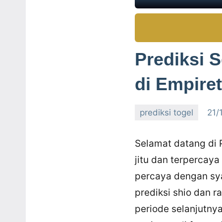
Prediksi S
di Empire
prediksi togel
21/
Selamat datang di 
jitu dan terpercaya
percaya dengan sya
prediksi shio dan 
periode selanjutnya