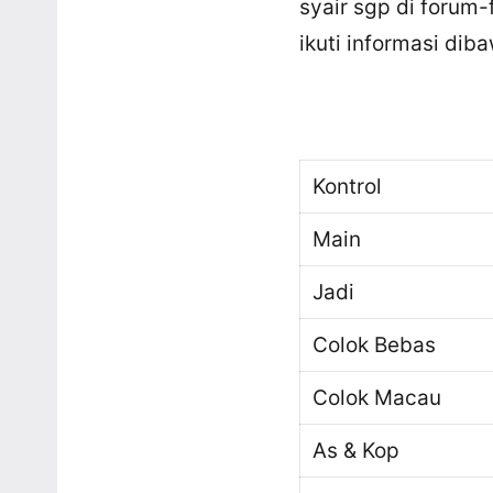
syair sgp di forum-
ikuti informasi dib
Kontrol
Main
Jadi
Colok Bebas
Colok Macau
As & Kop