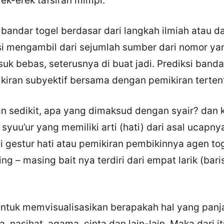
rek-erek tafsiran mimpi.
andar togel berdasar dari langkah ilmiah atau da
si mengambil dari sejumlah sumber dari nomor ya
uk bebas, seterusnya di buat jadi. Prediksi banda
kiran subyektif bersama dengan pemikiran terten
n sedikit, apa yang dimaksud dengan syair? dan k
 syuu’ur yang memiliki arti (hati) dari asal ucapny
di gestur hati atau pemikiran pembikinnya agen tog
ng – masing bait nya terdiri dari empat larik (bari
 untuk memvisualisasikan berapakah hal yang pan
a, nasihat, agama, cinta dan lain-lain. Maka dari it