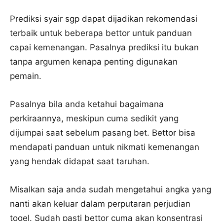
Prediksi syair sgp dapat dijadikan rekomendasi
terbaik untuk beberapa bettor untuk panduan
capai kemenangan. Pasalnya prediksi itu bukan
tanpa argumen kenapa penting digunakan
pemain.
Pasalnya bila anda ketahui bagaimana
perkiraannya, meskipun cuma sedikit yang
dijumpai saat sebelum pasang bet. Bettor bisa
mendapati panduan untuk nikmati kemenangan
yang hendak didapat saat taruhan.
Misalkan saja anda sudah mengetahui angka yang
nanti akan keluar dalam perputaran perjudian
togel. Sudah pasti bettor cuma akan konsentrasi