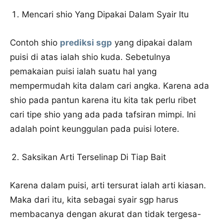
Mencari shio Yang Dipakai Dalam Syair Itu
Contoh shio
prediksi sgp
yang dipakai dalam
puisi di atas ialah shio kuda. Sebetulnya
pemakaian puisi ialah suatu hal yang
mempermudah kita dalam cari angka. Karena ada
shio pada pantun karena itu kita tak perlu ribet
cari tipe shio yang ada pada tafsiran mimpi. Ini
adalah point keunggulan pada puisi lotere.
Saksikan Arti Terselinap Di Tiap Bait
Karena dalam puisi, arti tersurat ialah arti kiasan.
Maka dari itu, kita sebagai syair sgp harus
membacanya dengan akurat dan tidak tergesa-