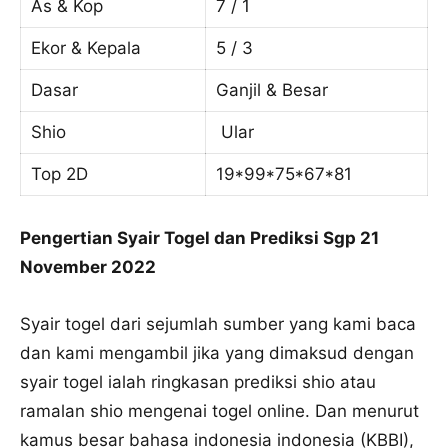
As & Kop
7 / 1
Ekor & Kepala
5 / 3
Dasar
Ganjil & Besar
Shio
Ular
Top 2D
19*99*75*67*81
Pengertian Syair Togel dan Prediksi Sgp 21
November 2022
Syair togel dari sejumlah sumber yang kami baca
dan kami mengambil jika yang dimaksud dengan
syair togel ialah ringkasan prediksi shio atau
ramalan shio mengenai togel online. Dan menurut
kamus besar bahasa indonesia indonesia (KBBI),