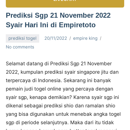
Empiretoto
–
Prediksi Sgp 21 November 2022
Daftar
Syair Hari Ini di Empiretoto
Empiretoto
prediksi togel
20/11/2022
empire king
No comments
Selamat datang di Prediksi Sgp 21 November
2022, kumpulan prediksi syair singapore jitu dan
terpercaya di Indonesia. Sekarang ini banyak
pemain judi togel online yang percaya dengan
syair sgp, kenapa demikian? Karena syair sgp ini
dikenal sebagai prediksi shio dan ramalan shio
yang bisa digunakan untuk menebak angka togel
sgp di periode selanjutnya. Maka dari itu tidak