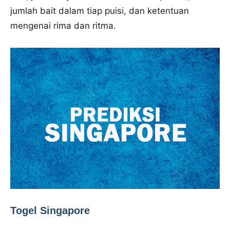
jumlah bait dalam tiap puisi, dan ketentuan
mengenai rima dan ritma.
Togel Singapore