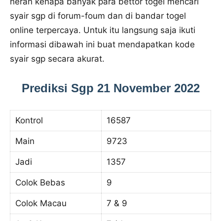
heran kenapa banyak para bettor togel mencari
syair sgp di forum-foum dan di bandar togel
online terpercaya. Untuk itu langsung saja ikuti
informasi dibawah ini buat mendapatkan kode
syair sgp secara akurat.
Prediksi Sgp 21 November 2022
Kontrol
16587
Main
9723
Jadi
1357
Colok Bebas
9
Colok Macau
7 & 9