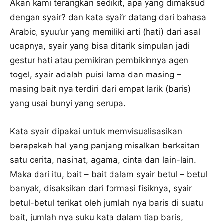
Akan kami terangkan sedikit, apa yang dimaksud
dengan syair? dan kata syai’r datang dari bahasa
Arabic, syuu’ur yang memiliki arti (hati) dari asal
ucapnya, syair yang bisa ditarik simpulan jadi
gestur hati atau pemikiran pembikinnya agen
togel, syair adalah puisi lama dan masing –
masing bait nya terdiri dari empat larik (baris)
yang usai bunyi yang serupa.
Kata syair dipakai untuk memvisualisasikan
berapakah hal yang panjang misalkan berkaitan
satu cerita, nasihat, agama, cinta dan lain-lain.
Maka dari itu, bait – bait dalam syair betul – betul
banyak, disaksikan dari formasi fisiknya, syair
betul-betul terikat oleh jumlah nya baris di suatu
bait, jumlah nya suku kata dalam tiap baris,