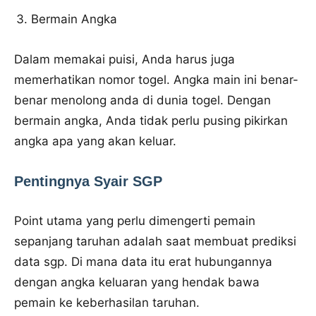
Bermain Angka
Dalam memakai puisi, Anda harus juga
memerhatikan nomor togel. Angka main ini benar-
benar menolong anda di dunia togel. Dengan
bermain angka, Anda tidak perlu pusing pikirkan
angka apa yang akan keluar.
Pentingnya Syair SGP
Point utama yang perlu dimengerti pemain
sepanjang taruhan adalah saat membuat prediksi
data sgp. Di mana data itu erat hubungannya
dengan angka keluaran yang hendak bawa
pemain ke keberhasilan taruhan.