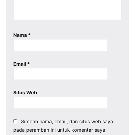
Nama
*
Email
*
Situs Web
Simpan nama, email, dan situs web saya
pada peramban ini untuk komentar saya