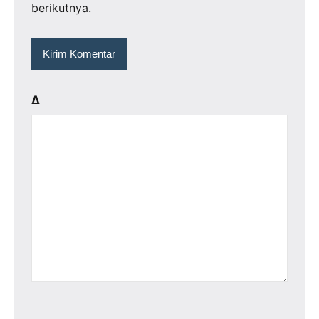
berikutnya.
Δ