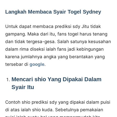
Langkah Membaca Syair Togel Sydney
Untuk dapat membaca prediksi sdy Jitu tidak
gampang. Maka dari itu, fans togel harus tenang
dan tidak tergesa-gesa. Salah satunya kesusahan
dalam rima diseksi ialah fans jadi kebingungan
karena jumlahnya angka yang berantakan yang
tersebar di
google
.
Mencari shio Yang Dipakai Dalam
Syair Itu
Contoh shio prediksi sdy yang dipakai dalam puisi
di atas ialah shio kuda. Sebetulnya pemakaian