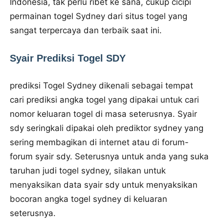
Indonesia, tak perlu ribet ke sana, cukup cicipi
permainan togel Sydney dari situs togel yang
sangat terpercaya dan terbaik saat ini.
Syair Prediksi Togel SDY
prediksi Togel Sydney dikenali sebagai tempat
cari prediksi angka togel yang dipakai untuk cari
nomor keluaran togel di masa seterusnya. Syair
sdy seringkali dipakai oleh prediktor sydney yang
sering membagikan di internet atau di forum-
forum syair sdy. Seterusnya untuk anda yang suka
taruhan judi togel sydney, silakan untuk
menyaksikan data syair sdy untuk menyaksikan
bocoran angka togel sydney di keluaran
seterusnya.