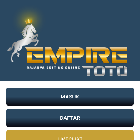
Skip
to
content
Empiretoto
Slot
Gacor
–
–
MASUK
Empire
Bandar
Togel
Toto
Terpercaya
DAFTAR
–
–
Login
Empiretoto
LIVECHAT
Slot