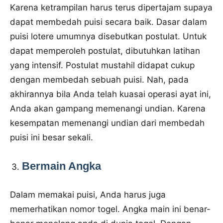
Karena ketrampilan harus terus dipertajam supaya
dapat membedah puisi secara baik. Dasar dalam
puisi lotere umumnya disebutkan postulat. Untuk
dapat memperoleh postulat, dibutuhkan latihan
yang intensif. Postulat mustahil didapat cukup
dengan membedah sebuah puisi. Nah, pada
akhirannya bila Anda telah kuasai operasi ayat ini,
Anda akan gampang memenangi undian. Karena
kesempatan memenangi undian dari membedah
puisi ini besar sekali.
Bermain Angka
Dalam memakai puisi, Anda harus juga
memerhatikan nomor togel. Angka main ini benar-