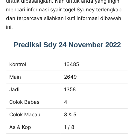
untuk dipasangkan. Nah untuk anda yang ingin
mencari informasi syair togel Sydney terlengkap
dan terpercaya silahkan ikuti informasi dibawah
ini.
Prediksi Sdy 24 November 2022
Kontrol
16485
Main
2649
Jadi
1358
Colok Bebas
4
Colok Macau
8 & 5
As & Kop
1 / 8