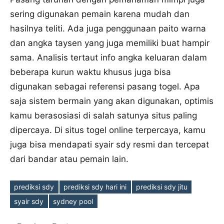
sering digunakan pemain karena mudah dan
hasilnya teliti. Ada juga penggunaan paito warna
dan angka taysen yang juga memiliki buat hampir
sama. Analisis tertaut info angka keluaran dalam
beberapa kurun waktu khusus juga bisa
digunakan sebagai referensi pasang togel. Apa
saja sistem bermain yang akan digunakan, optimis
kamu berasosiasi di salah satunya situs paling
dipercaya. Di situs togel online terpercaya, kamu
juga bisa mendapati syair sdy resmi dan tercepat
dari bandar atau pemain lain.
prediksi sdy
prediksi sdy hari ini
prediksi sdy jitu
Tags
syair sdy
sydney pool