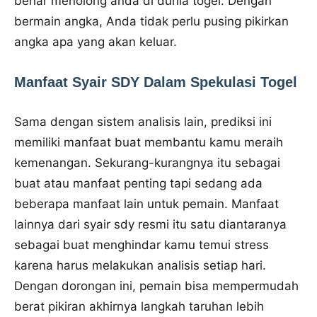
benar menolong anda di dunia togel. Dengan
bermain angka, Anda tidak perlu pusing pikirkan
angka apa yang akan keluar.
Manfaat Syair SDY Dalam Spekulasi Togel
Sama dengan sistem analisis lain, prediksi ini
memiliki manfaat buat membantu kamu meraih
kemenangan. Sekurang-kurangnya itu sebagai
buat atau manfaat penting tapi sedang ada
beberapa manfaat lain untuk pemain. Manfaat
lainnya dari syair sdy resmi itu satu diantaranya
sebagai buat menghindar kamu temui stress
karena harus melakukan analisis setiap hari.
Dengan dorongan ini, pemain bisa mempermudah
berat pikiran akhirnya langkah taruhan lebih