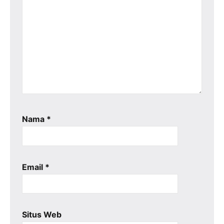
Nama
*
Email
*
Situs Web