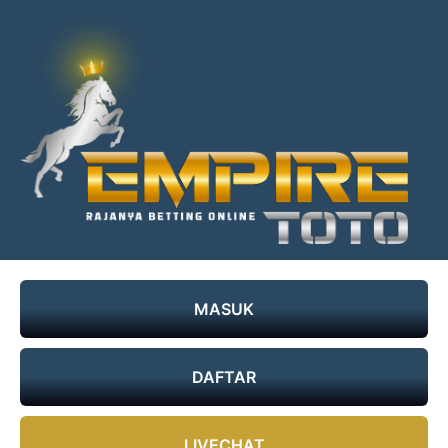
Skip
to
content
Empiretoto
Slot
Gacor
–
–
MASUK
Empire
Bandar
Togel
Toto
Terpercaya
DAFTAR
–
–
Login
Empiretoto
LIVECHAT
Slot