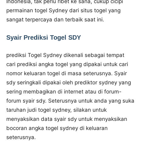
Indonesia, tak perlu ribet ke sana, cukup cicipi
permainan togel Sydney dari situs togel yang
sangat terpercaya dan terbaik saat ini.
Syair Prediksi Togel SDY
prediksi Togel Sydney dikenali sebagai tempat
cari prediksi angka togel yang dipakai untuk cari
nomor keluaran togel di masa seterusnya. Syair
sdy seringkali dipakai oleh prediktor sydney yang
sering membagikan di internet atau di forum-
forum syair sdy. Seterusnya untuk anda yang suka
taruhan judi togel sydney, silakan untuk
menyaksikan data syair sdy untuk menyaksikan
bocoran angka togel sydney di keluaran
seterusnya.