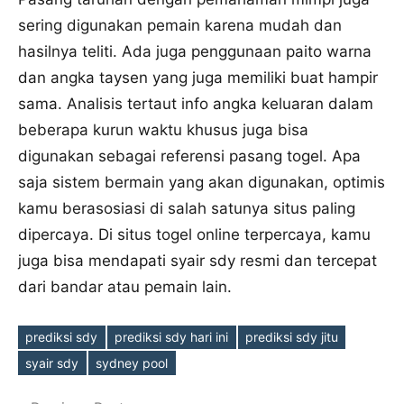
sering digunakan pemain karena mudah dan
hasilnya teliti. Ada juga penggunaan paito warna
dan angka taysen yang juga memiliki buat hampir
sama. Analisis tertaut info angka keluaran dalam
beberapa kurun waktu khusus juga bisa
digunakan sebagai referensi pasang togel. Apa
saja sistem bermain yang akan digunakan, optimis
kamu berasosiasi di salah satunya situs paling
dipercaya. Di situs togel online terpercaya, kamu
juga bisa mendapati syair sdy resmi dan tercepat
dari bandar atau pemain lain.
prediksi sdy
prediksi sdy hari ini
prediksi sdy jitu
Tags
syair sdy
sydney pool