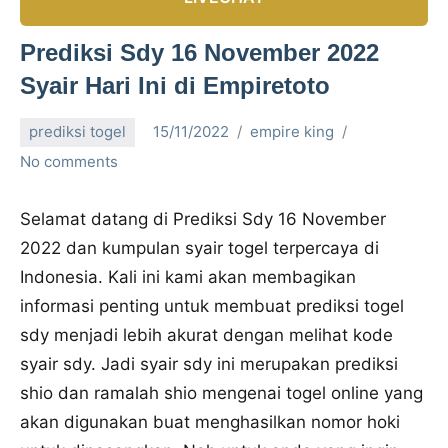
Empiretoto
–
Prediksi Sdy 16 November 2022
Daftar
Syair Hari Ini di Empiretoto
Empiretoto
prediksi togel
15/11/2022
empire king
No comments
Selamat datang di Prediksi Sdy 16 November
2022 dan kumpulan syair togel terpercaya di
Indonesia. Kali ini kami akan membagikan
informasi penting untuk membuat prediksi togel
sdy menjadi lebih akurat dengan melihat kode
syair sdy. Jadi syair sdy ini merupakan prediksi
shio dan ramalah shio mengenai togel online yang
akan digunakan buat menghasilkan nomor hoki