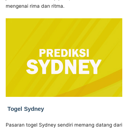
mengenai rima dan ritma.
Togel Sydney
Pasaran togel Sydney sendiri memang datang dari