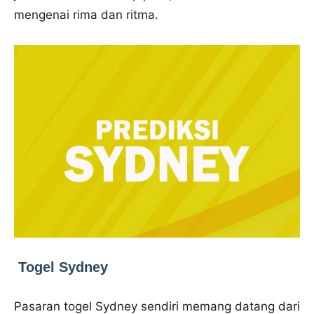
mengenai rima dan ritma.
Togel Sydney
Pasaran togel Sydney sendiri memang datang dari