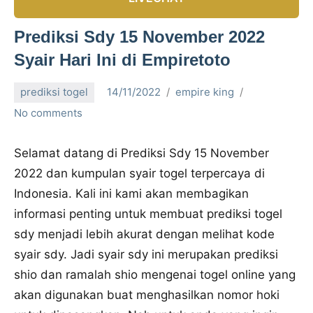
Empiretoto
–
Prediksi Sdy 15 November 2022
Daftar
Syair Hari Ini di Empiretoto
Empiretoto
prediksi togel
14/11/2022
empire king
No comments
Selamat datang di Prediksi Sdy 15 November
2022 dan kumpulan syair togel terpercaya di
Indonesia. Kali ini kami akan membagikan
informasi penting untuk membuat prediksi togel
sdy menjadi lebih akurat dengan melihat kode
syair sdy. Jadi syair sdy ini merupakan prediksi
shio dan ramalah shio mengenai togel online yang
akan digunakan buat menghasilkan nomor hoki