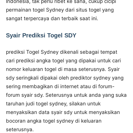
Indonesia, tak perlu ribet ke sana, cukup cicipi
permainan togel Sydney dari situs togel yang
sangat terpercaya dan terbaik saat ini.
Syair Prediksi Togel SDY
prediksi Togel Sydney dikenali sebagai tempat
cari prediksi angka togel yang dipakai untuk cari
nomor keluaran togel di masa seterusnya. Syair
sdy seringkali dipakai oleh prediktor sydney yang
sering membagikan di internet atau di forum-
forum syair sdy. Seterusnya untuk anda yang suka
taruhan judi togel sydney, silakan untuk
menyaksikan data syair sdy untuk menyaksikan
bocoran angka togel sydney di keluaran
seterusnya.