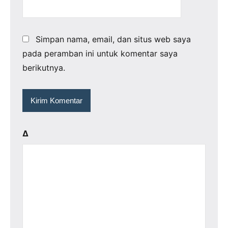
Simpan nama, email, dan situs web saya
pada peramban ini untuk komentar saya
berikutnya.
Δ