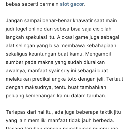
bebas seperti bermain
slot gacor
.
Jangan sampai benar-benar khawatir saat main
judi togel online dan sebisa bisa saja cicipilah
langkah spekulasi itu. Alokasi game juga sebagai
alat selingan yang bisa membawa kebahagiaan
sekaligus keuntungan buat kamu. Mengambil
sumber pada makna yang sudah diuraikan
awalnya, manfaat syair sdy ini sebagai buat
melakukan prediksi angka toto dengan jeli. Tertaut
dengan maksudnya, tentu buat tambahkan
peluang kemenangan kamu dalam taruhan.
Terlepas dari hal itu, ada juga beberapa taktik jitu
yang lain memiliki manfaat tidak jauh berbeda.
Pasang taruhan dengan pemahaman mimpi juga