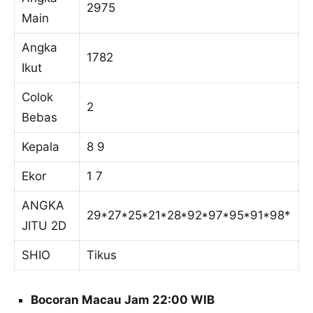
2975
Main
Angka
1782
Ikut
Colok
2
Bebas
Kepala
8 9
Ekor
1 7
ANGKA
29*27*25*21*28*92*97*95*91*98*
JITU 2D
SHIO
Tikus
Bocoran Macau Jam 22:00 WIB