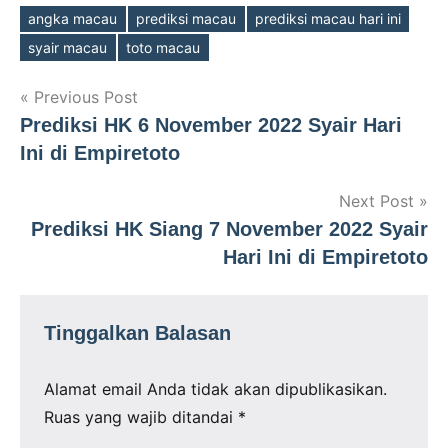
angka macau
prediksi macau
prediksi macau hari ini
Tags
syair macau
toto macau
Navigasi
Previous Post
Prediksi HK 6 November 2022 Syair Hari
pos
Ini di Empiretoto
Next Post
Prediksi HK Siang 7 November 2022 Syair
Hari Ini di Empiretoto
Tinggalkan Balasan
Alamat email Anda tidak akan dipublikasikan.
Ruas yang wajib ditandai
*