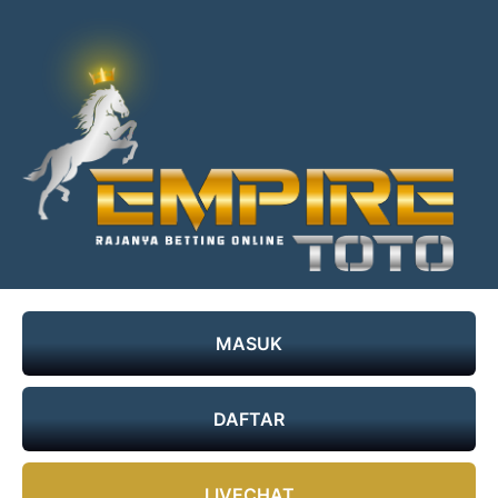
Skip
to
content
Empiretoto
Slot
Gacor
–
–
MASUK
Empire
Bandar
Togel
Toto
Terpercaya
DAFTAR
–
–
Login
Empiretoto
LIVECHAT
Slot