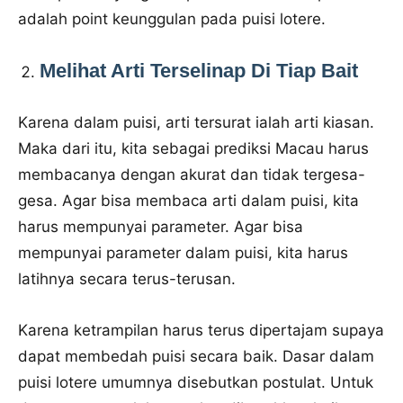
adalah point keunggulan pada puisi lotere.
Melihat Arti Terselinap Di Tiap Bait
Karena dalam puisi, arti tersurat ialah arti kiasan.
Maka dari itu, kita sebagai prediksi Macau harus
membacanya dengan akurat dan tidak tergesa-
gesa. Agar bisa membaca arti dalam puisi, kita
harus mempunyai parameter. Agar bisa
mempunyai parameter dalam puisi, kita harus
latihnya secara terus-terusan.
Karena ketrampilan harus terus dipertajam supaya
dapat membedah puisi secara baik. Dasar dalam
puisi lotere umumnya disebutkan postulat. Untuk