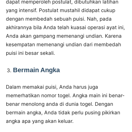
dapat memperoleh postulat, dibutuhkan latihan
yang intensif. Postulat mustahil didapat cukup
dengan membedah sebuah puisi. Nah, pada
akhirannya bila Anda telah kuasai operasi ayat ini,
Anda akan gampang memenangi undian. Karena
kesempatan memenangi undian dari membedah
puisi ini besar sekali.
Bermain Angka
Dalam memakai puisi, Anda harus juga
memerhatikan nomor togel. Angka main ini benar-
benar menolong anda di dunia togel. Dengan
bermain angka, Anda tidak perlu pusing pikirkan
angka apa yang akan keluar.