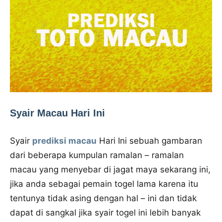
Syair Macau Hari Ini
Syair
prediksi macau
Hari Ini sebuah gambaran
dari beberapa kumpulan ramalan – ramalan
macau yang menyebar di jagat maya sekarang ini,
jika anda sebagai pemain togel lama karena itu
tentunya tidak asing dengan hal – ini dan tidak
dapat di sangkal jika syair togel ini lebih banyak