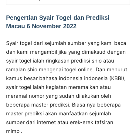
Pengertian Syair Togel dan Prediksi
Macau 6 November 2022
Syair togel dari sejumlah sumber yang kami baca
dan kami mengambil jika yang dimaksud dengan
syair togel ialah ringkasan prediksi shio atau
ramalan shio mengenai togel online. Dan menurut
kamus besar bahasa indonesia indonesia (KBBI),
syair togel ialah kegiatan meramalkan atau
meramal nomor yang sudah dilakukan oleh
beberapa master prediksi. Biasa nya beberapa
master prediksi akan manfaatkan sejumlah
sumber dari internet atau erek-erek tafsiran
mimpi.