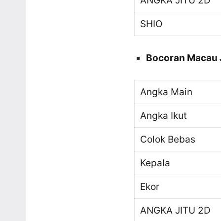
ANGKA JITU 2D
SHIO
Bocoran Macau 
Angka Main
Angka Ikut
Colok Bebas
Kepala
Ekor
ANGKA JITU 2D