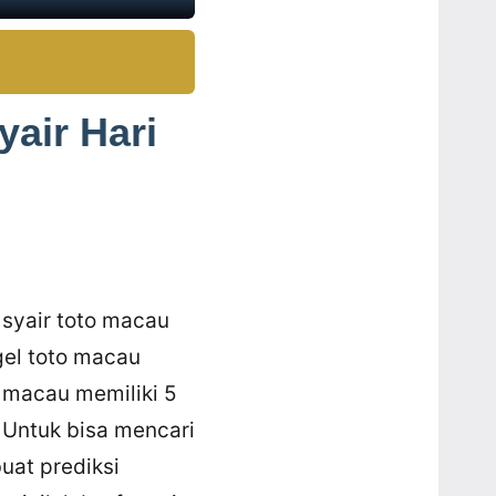
air Hari
syair toto macau
gel toto macau
o macau memiliki 5
 Untuk bisa mencari
uat prediksi