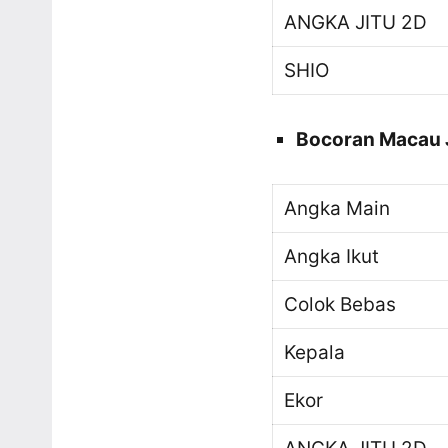
ANGKA JITU 2D
SHIO
Bocoran Macau 
Angka Main
Angka Ikut
Colok Bebas
Kepala
Ekor