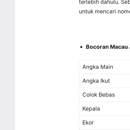
terlebih dahulu. S
untuk mencari nomo
Bocoran Macau 
Angka Main
Angka Ikut
Colok Bebas
Kepala
Ekor