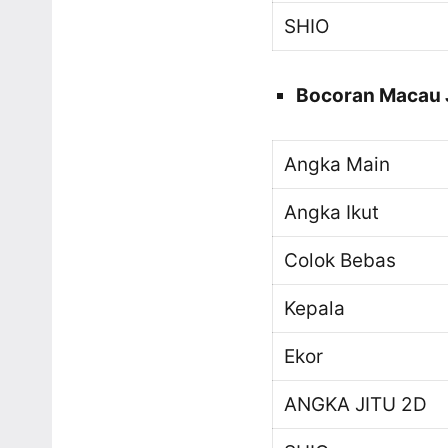
SHIO
Bocoran Macau 
Angka Main
Angka Ikut
Colok Bebas
Kepala
Ekor
ANGKA JITU 2D