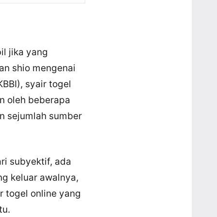
l jika yang
lan shio mengenai
BBI), syair togel
n oleh beberapa
an sejumlah sumber
ri subyektif, ada
ng keluar awalnya,
r togel online yang
tu.