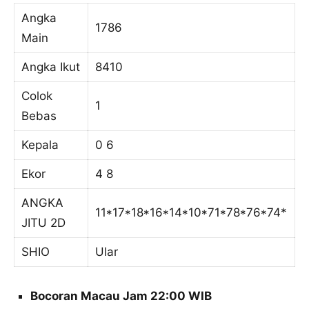
Angka
1786
Main
Angka Ikut
8410
Colok
1
Bebas
Kepala
0 6
Ekor
4 8
ANGKA
11*17*18*16*14*10*71*78*76*74*
JITU 2D
SHIO
Ular
Bocoran Macau Jam 22:00 WIB