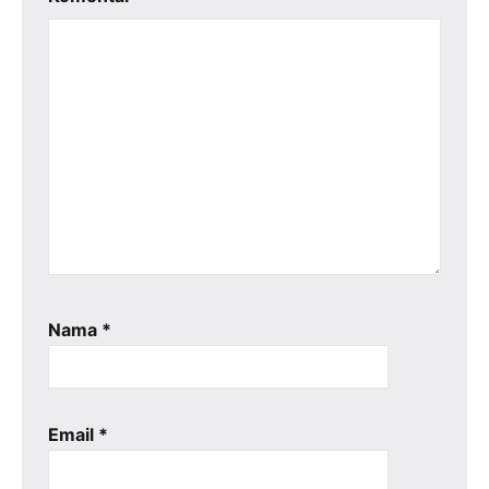
Nama
*
Email
*