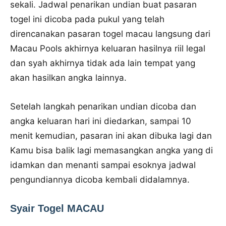
sekali. Jadwal penarikan undian buat pasaran
togel ini dicoba pada pukul yang telah
direncanakan pasaran togel macau langsung dari
Macau Pools akhirnya keluaran hasilnya riil legal
dan syah akhirnya tidak ada lain tempat yang
akan hasilkan angka lainnya.
Setelah langkah penarikan undian dicoba dan
angka keluaran hari ini diedarkan, sampai 10
menit kemudian, pasaran ini akan dibuka lagi dan
Kamu bisa balik lagi memasangkan angka yang di
idamkan dan menanti sampai esoknya jadwal
pengundiannya dicoba kembali didalamnya.
Syair Togel MACAU