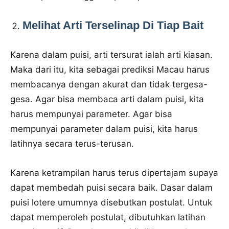
Melihat Arti Terselinap Di Tiap Bait
Karena dalam puisi, arti tersurat ialah arti kiasan.
Maka dari itu, kita sebagai prediksi Macau harus
membacanya dengan akurat dan tidak tergesa-
gesa. Agar bisa membaca arti dalam puisi, kita
harus mempunyai parameter. Agar bisa
mempunyai parameter dalam puisi, kita harus
latihnya secara terus-terusan.
Karena ketrampilan harus terus dipertajam supaya
dapat membedah puisi secara baik. Dasar dalam
puisi lotere umumnya disebutkan postulat. Untuk
dapat memperoleh postulat, dibutuhkan latihan