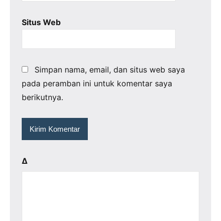
Situs Web
Simpan nama, email, dan situs web saya
pada peramban ini untuk komentar saya
berikutnya.
Δ