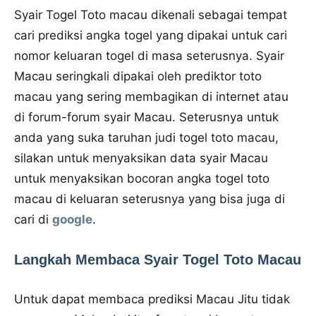
Syair Togel Toto macau dikenali sebagai tempat
cari prediksi angka togel yang dipakai untuk cari
nomor keluaran togel di masa seterusnya. Syair
Macau seringkali dipakai oleh prediktor toto
macau yang sering membagikan di internet atau
di forum-forum syair Macau. Seterusnya untuk
anda yang suka taruhan judi togel toto macau,
silakan untuk menyaksikan data syair Macau
untuk menyaksikan bocoran angka togel toto
macau di keluaran seterusnya yang bisa juga di
cari di
google
.
Langkah Membaca Syair Togel Toto Macau
Untuk dapat membaca prediksi Macau Jitu tidak