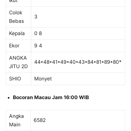
Ikut
Colok
3
Bebas
Kepala
0 8
Ekor
9 4
ANGKA
44*48*41*49*40*43*84*81*89*80*
JITU 2D
SHIO
Monyet
Bocoran Macau Jam 16:00 WIB
Angka
6582
Main