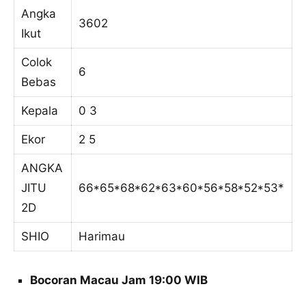
Angka
3602
Ikut
Colok
6
Bebas
Kepala
0 3
Ekor
2 5
ANGKA
JITU
66*65*68*62*63*60*56*58*52*53*
2D
SHIO
Harimau
Bocoran Macau Jam 19:00 WIB