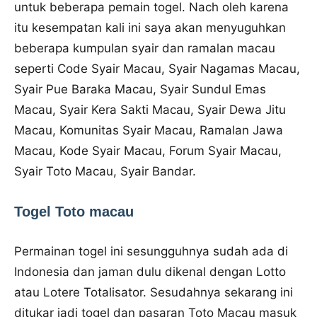
untuk beberapa pemain togel. Nach oleh karena
itu kesempatan kali ini saya akan menyuguhkan
beberapa kumpulan syair dan ramalan macau
seperti Code Syair Macau, Syair Nagamas Macau,
Syair Pue Baraka Macau, Syair Sundul Emas
Macau, Syair Kera Sakti Macau, Syair Dewa Jitu
Macau, Komunitas Syair Macau, Ramalan Jawa
Macau, Kode Syair Macau, Forum Syair Macau,
Syair Toto Macau, Syair Bandar.
Togel Toto macau
Permainan togel ini sesungguhnya sudah ada di
Indonesia dan jaman dulu dikenal dengan Lotto
atau Lotere Totalisator. Sesudahnya sekarang ini
ditukar jadi togel dan pasaran Toto Macau masuk