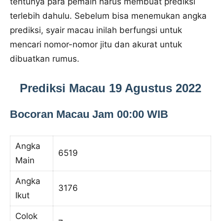
tentunya para pemain harus membuat prediksi
terlebih dahulu. Sebelum bisa menemukan angka
prediksi, syair macau inilah berfungsi untuk
mencari nomor-nomor jitu dan akurat untuk
dibuatkan rumus.
Prediksi Macau 19 Agustus 2022
Bocoran Macau Jam 00:00 WIB
Angka
6519
Main
Angka
3176
Ikut
Colok