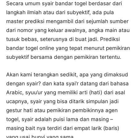
Secara umum syair bandar togel berdasar dari
langkah ilmiah atau dari subyektif, ada pula
master prediksi mengambil dari sejumlah sumber
dari nomor yang keluar awalnya, angka main atau
tusuk bebas, seterusnya di buat jadi. Prediksi
bandar togel online yang tepat menurut pemikiran
subyektif bersama dengan pemikiran tertentu.
Akan kami terangkan sedikit, apa yang dimaksud
dengan syair? dan kata syai’r datang dari bahasa
Arabic, syuu’ur yang memiliki arti (hati) dari asal
ucapnya, syair yang bisa ditarik simpulan jadi
gestur hati atau pemikiran pembikinnya agen
togel, syair adalah puisi lama dan masing –
masing bait nya terdiri dari empat larik (baris)
yang usai bunyi yang sama.