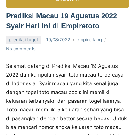
Empiretoto
–
Prediksi Macau 19 Agustus 2022
Daftar
Syair Hari Ini di Empiretoto
Empiretoto
prediksi togel
19/08/2022
empire king
No comments
Selamat datang di Prediksi Macau 19 Agustus
2022 dan kumpulan syair toto macau terpercaya
di Indonesia. Syair macau yang kita kenal juga
dengan togel toto macau pools ini memiliki
keluaran terbanyakn dari pasaran togel lainnya.
Toto macau memiliki 5 keluaran sehari yang bisa
di pasangkan dengan bettor secara bebas. Untuk
bisa mencari nomor angka keluaran toto macau