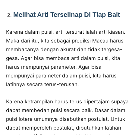
Melihat Arti Terselinap Di Tiap Bait
Karena dalam puisi, arti tersurat ialah arti kiasan.
Maka dari itu, kita sebagai prediksi Macau harus
membacanya dengan akurat dan tidak tergesa-
gesa. Agar bisa membaca arti dalam puisi, kita
harus mempunyai parameter. Agar bisa
mempunyai parameter dalam puisi, kita harus
latihnya secara terus-terusan.
Karena ketrampilan harus terus dipertajam supaya
dapat membedah puisi secara baik. Dasar dalam
puisi lotere umumnya disebutkan postulat. Untuk
dapat memperoleh postulat, dibutuhkan latihan