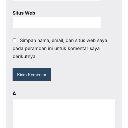
Situs Web
Simpan nama, email, dan situs web saya
pada peramban ini untuk komentar saya
berikutnya.
Δ