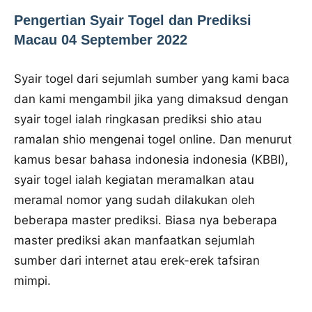
Pengertian Syair Togel dan Prediksi
Macau 04 September 2022
Syair togel dari sejumlah sumber yang kami baca
dan kami mengambil jika yang dimaksud dengan
syair togel ialah ringkasan prediksi shio atau
ramalan shio mengenai togel online. Dan menurut
kamus besar bahasa indonesia indonesia (KBBI),
syair togel ialah kegiatan meramalkan atau
meramal nomor yang sudah dilakukan oleh
beberapa master prediksi. Biasa nya beberapa
master prediksi akan manfaatkan sejumlah
sumber dari internet atau erek-erek tafsiran
mimpi.