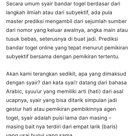
Secara umum syair bandar togel berdasar dari
langkah ilmiah atau dari subyektif, ada pula
master prediksi mengambil dari sejumlah sumber
dari nomor yang keluar awalnya, angka main atau
tusuk bebas, seterusnya di buat jadi. Prediksi
bandar togel online yang tepat menurut pemikiran
subyektif bersama dengan pemikiran tertentu.
Akan kami terangkan sedikit, apa yang dimaksud
dengan syair? dan kata syai’r datang dari bahasa
Arabic, syuu’ur yang memiliki arti (hati) dari asal
ucapnya, syair yang bisa ditarik simpulan jadi
gestur hati atau pemikiran pembikinnya agen
togel, syair adalah puisi lama dan masing –
masing bait nya terdiri dari empat larik (baris)
yang usai bunyi yang sama.