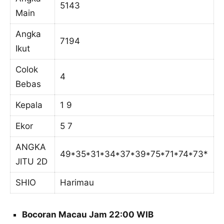
5143
Main
Angka
7194
Ikut
Colok
4
Bebas
Kepala
1 9
Ekor
5 7
ANGKA
49*35*31*34*37*39*75*71*74*73*
JITU 2D
SHIO
Harimau
Bocoran Macau Jam 22:00 WIB