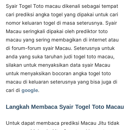
Syair Togel Toto macau dikenali sebagai tempat
cari prediksi angka togel yang dipakai untuk cari
nomor keluaran togel di masa seterusnya. Syair
Macau seringkali dipakai oleh prediktor toto
macau yang sering membagikan di internet atau
di forum-forum syair Macau. Seterusnya untuk
anda yang suka taruhan judi togel toto macau,
silakan untuk menyaksikan data syair Macau
untuk menyaksikan bocoran angka togel toto
macau di keluaran seterusnya yang bisa juga di
cari di
google
.
Langkah Membaca Syair Togel Toto Macau
Untuk dapat membaca prediksi Macau Jitu tidak