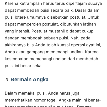
Karena ketrampilan harus terus dipertajam supaya
dapat membedah puisi secara baik. Dasar dalam
puisi lotere umumnya disebutkan postulat. Untuk
dapat memperoleh postulat, dibutuhkan latihan
yang intensif. Postulat mustahil didapat cukup
dengan membedah sebuah puisi. Nah, pada
akhirannya bila Anda telah kuasai operasi ayat ini,
Anda akan gampang memenangi undian. Karena
kesempatan memenangi undian dari membedah
puisi ini besar sekali.
Bermain Angka
Dalam memakai puisi, Anda harus juga
memerhatikan nomor togel. Angka main ini benar-
benar menolong anda di dunia togel. Dengan