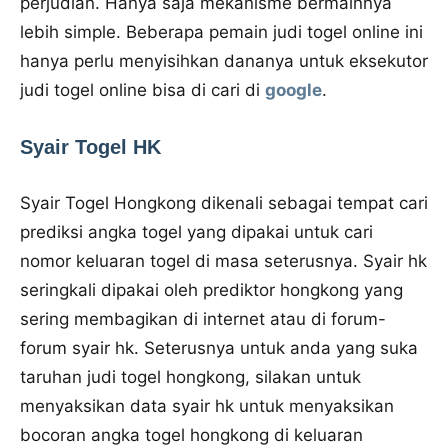
perjudian. Hanya saja mekanisme bermainnya
lebih simple. Beberapa pemain judi togel online ini
hanya perlu menyisihkan dananya untuk eksekutor
judi togel online bisa di cari di
google
.
Syair Togel HK
Syair Togel Hongkong dikenali sebagai tempat cari
prediksi angka togel yang dipakai untuk cari
nomor keluaran togel di masa seterusnya. Syair hk
seringkali dipakai oleh prediktor hongkong yang
sering membagikan di internet atau di forum-
forum syair hk. Seterusnya untuk anda yang suka
taruhan judi togel hongkong, silakan untuk
menyaksikan data syair hk untuk menyaksikan
bocoran angka togel hongkong di keluaran