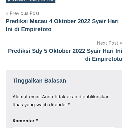
Navigasi
Previous Post
Prediksi Macau 4 Oktober 2022 Syair Hari
pos
Ini di Empiretoto
Next Post
Prediksi Sdy 5 Oktober 2022 Syair Hari Ini
di Empiretoto
Tinggalkan Balasan
Alamat email Anda tidak akan dipublikasikan.
Ruas yang wajib ditandai
*
Komentar
*