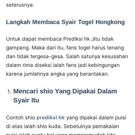
seterusnya.
Langkah Membaca Syair Togel Hongkong
Untuk dapat membaca Prediksi hk Jitu tidak
gampang. Maka dari itu, fans togel harus tenang
dan tidak tergesa-gesa. Salah satunya kesusahan
dalam rima diseksi ialah fans jadi kebingungan
karena jumlahnya angka yang berantakan.
Mencari shio Yang Dipakai Dalam
Syair Itu
Contoh shio
prediksi hk
yang dipakai dalam puisi
di atas ialah shio kuda. Sebetulnya pemakaian
puisi ialah suatu hal yang mempermudah kita