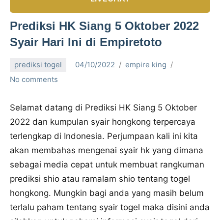
Empiretoto
–
Prediksi HK Siang 5 Oktober 2022
Daftar
Syair Hari Ini di Empiretoto
Empiretoto
prediksi togel
04/10/2022
empire king
No comments
Selamat datang di Prediksi HK Siang 5 Oktober
2022 dan kumpulan syair hongkong terpercaya
terlengkap di Indonesia. Perjumpaan kali ini kita
akan membahas mengenai syair hk yang dimana
sebagai media cepat untuk membuat rangkuman
prediksi shio atau ramalam shio tentang togel
hongkong. Mungkin bagi anda yang masih belum
terlalu paham tentang syair togel maka disini anda