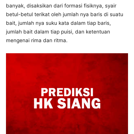
banyak, disaksikan dari formasi fisiknya, syair
betul-betul terikat oleh jumlah nya baris di suatu
bait, jumlah nya suku kata dalam tiap baris,
jumlah bait dalam tiap puisi, dan ketentuan
mengenai rima dan ritma.