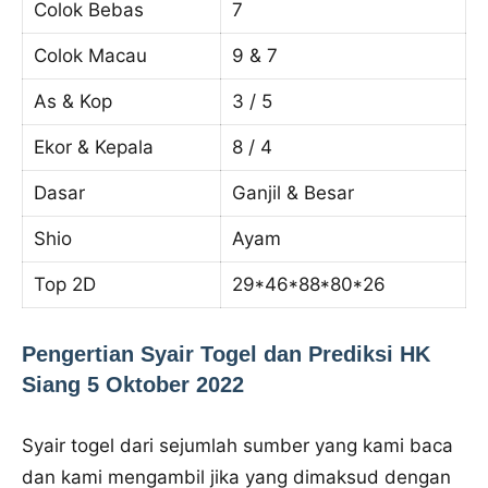
Colok Bebas
7
Colok Macau
9 & 7
As & Kop
3 / 5
Ekor & Kepala
8 / 4
Dasar
Ganjil & Besar
Shio
Ayam
Top 2D
29*46*88*80*26
Pengertian Syair Togel dan Prediksi HK
Siang 5 Oktober 2022
Syair togel dari sejumlah sumber yang kami baca
dan kami mengambil jika yang dimaksud dengan