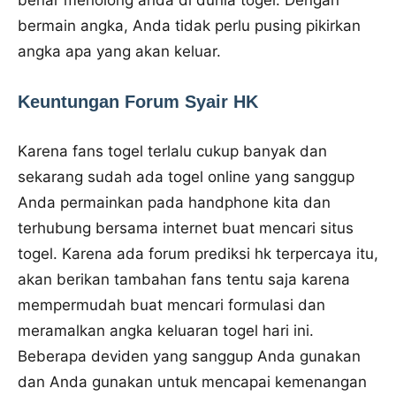
bermain angka, Anda tidak perlu pusing pikirkan
angka apa yang akan keluar.
Keuntungan Forum Syair HK
Karena fans togel terlalu cukup banyak dan
sekarang sudah ada togel online yang sanggup
Anda permainkan pada handphone kita dan
terhubung bersama internet buat mencari situs
togel. Karena ada forum prediksi hk terpercaya itu,
akan berikan tambahan fans tentu saja karena
mempermudah buat mencari formulasi dan
meramalkan angka keluaran togel hari ini.
Beberapa deviden yang sanggup Anda gunakan
dan Anda gunakan untuk mencapai kemenangan