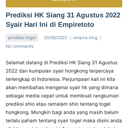
Empiretoto
–
Prediksi HK Siang 31 Agustus 2022
Daftar
Syair Hari Ini di Empiretoto
Empiretoto
prediksi togel
30/08/2022
empire king
No comments
Selamat datang di Prediksi HK Siang 31 Agustus
2022 dan kumpulan syair hongkong terpercaya
terlengkap di Indonesia. Perjumpaan kali ini kita
akan membahas mengenai syair hk yang dimana
sebagai media cepat untuk membuat rangkuman
prediksi shio atau ramalam shio tentang togel
hongkong. Mungkin bagi anda yang masih belum
terlalu paham tentang syair togel maka disini anda