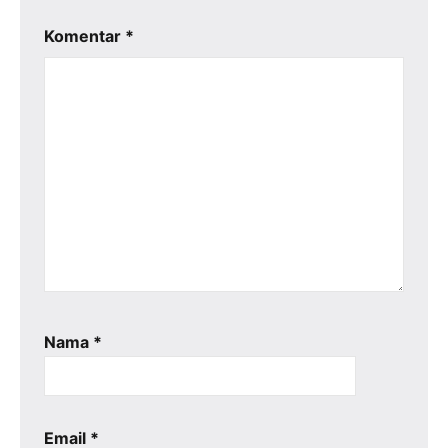
Komentar
*
Nama
*
Email
*