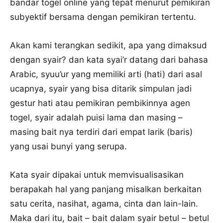
bandar togel online yang tepat menurut pemikiran
subyektif bersama dengan pemikiran tertentu.
Akan kami terangkan sedikit, apa yang dimaksud
dengan syair? dan kata syai’r datang dari bahasa
Arabic, syuu’ur yang memiliki arti (hati) dari asal
ucapnya, syair yang bisa ditarik simpulan jadi
gestur hati atau pemikiran pembikinnya agen
togel, syair adalah puisi lama dan masing –
masing bait nya terdiri dari empat larik (baris)
yang usai bunyi yang serupa.
Kata syair dipakai untuk memvisualisasikan
berapakah hal yang panjang misalkan berkaitan
satu cerita, nasihat, agama, cinta dan lain-lain.
Maka dari itu, bait – bait dalam syair betul – betul