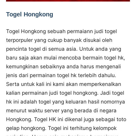
Togel Hongkong
Togel Hongkong sebuah permaiann judi togel
terporpuler yang cukup banyak disukai oleh
pencinta togel di semua asia. Untuk anda yang
baru saja akan mulai mencoba bermain togel hk,
kemungkinan sebaiknya anda harus mengenali
jenis dari permainan togel hk terlebih dahulu.
Serta untuk kali ini kami akan memperkenalkan
kalian permainan judi togel hongkong. Jadi togel
hk ini adalah togel yang keluaran hasil nomornya
menurut waktu server yang berada di negara
Hongkong. Togel HK ini dikenal juga sebagai toto
gelap hongkong. Togel ini terhitung kelompok