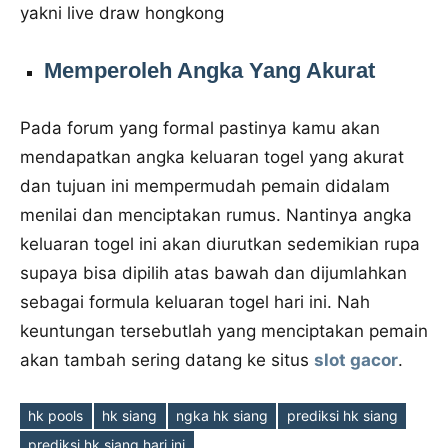
yakni live draw hongkong
Memperoleh Angka Yang Akurat
Pada forum yang formal pastinya kamu akan
mendapatkan angka keluaran togel yang akurat
dan tujuan ini mempermudah pemain didalam
menilai dan menciptakan rumus. Nantinya angka
keluaran togel ini akan diurutkan sedemikian rupa
supaya bisa dipilih atas bawah dan dijumlahkan
sebagai formula keluaran togel hari ini. Nah
keuntungan tersebutlah yang menciptakan pemain
akan tambah sering datang ke situs
slot gacor
.
hk pools
hk siang
ngka hk siang
prediksi hk siang
Tags
prediksi hk siang hari ini