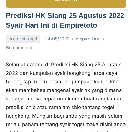
Empiretoto
–
Prediksi HK Siang 25 Agustus 2022
Daftar
Syair Hari Ini di Empiretoto
Empiretoto
prediksi togel
24/08/2022
empire king
No comments
Selamat datang di Prediksi HK Siang 25 Agustus
2022 dan kumpulan syair hongkong terpercaya
terlengkap di Indonesia. Perjumpaan kali ini kita
akan membahas mengenai syair hk yang dimana
sebagai media cepat untuk membuat rangkuman
prediksi shio atau ramalam shio tentang togel
hongkong. Mungkin bagi anda yang masih belum
terlalu paham tentang syair togel maka disini anda