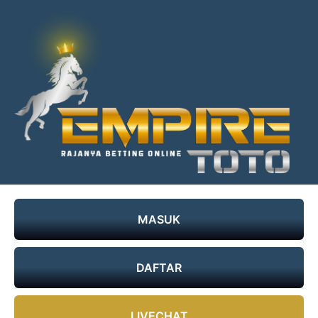
Skip
to
content
Empiretoto
Slot
Gacor
–
–
MASUK
Empire
Bandar
Togel
Toto
Terpercaya
DAFTAR
–
–
Login
Empiretoto
LIVECHAT
Slot