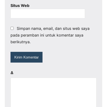
Situs Web
Simpan nama, email, dan situs web saya
pada peramban ini untuk komentar saya
berikutnya.
Δ