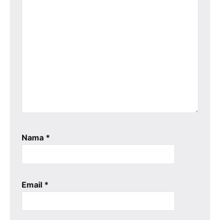
Nama
*
Email
*