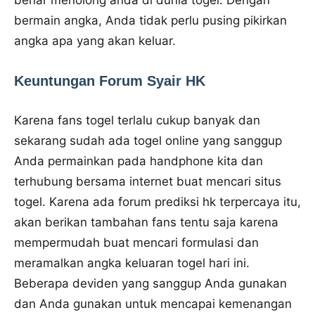
bermain angka, Anda tidak perlu pusing pikirkan
angka apa yang akan keluar.
Keuntungan Forum Syair HK
Karena fans togel terlalu cukup banyak dan
sekarang sudah ada togel online yang sanggup
Anda permainkan pada handphone kita dan
terhubung bersama internet buat mencari situs
togel. Karena ada forum prediksi hk terpercaya itu,
akan berikan tambahan fans tentu saja karena
mempermudah buat mencari formulasi dan
meramalkan angka keluaran togel hari ini.
Beberapa deviden yang sanggup Anda gunakan
dan Anda gunakan untuk mencapai kemenangan