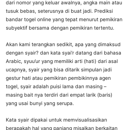
dari nomor yang keluar awalnya, angka main atau
tusuk bebas, seterusnya di buat jadi. Prediksi
bandar togel online yang tepat menurut pemikiran
subyektif bersama dengan pemikiran tertentu.
Akan kami terangkan sedikit, apa yang dimaksud
dengan syair? dan kata syai’r datang dari bahasa
Arabic, syuu’ur yang memiliki arti (hati) dari asal
ucapnya, syair yang bisa ditarik simpulan jadi
gestur hati atau pemikiran pembikinnya agen
togel, syair adalah puisi lama dan masing –
masing bait nya terdiri dari empat larik (baris)
yang usai bunyi yang serupa.
Kata syair dipakai untuk memvisualisasikan
berapakah hal yang panjang misalkan berkaitan