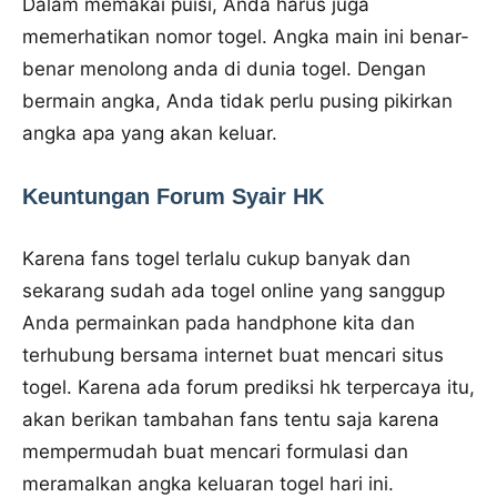
Dalam memakai puisi, Anda harus juga
memerhatikan nomor togel. Angka main ini benar-
benar menolong anda di dunia togel. Dengan
bermain angka, Anda tidak perlu pusing pikirkan
angka apa yang akan keluar.
Keuntungan Forum Syair HK
Karena fans togel terlalu cukup banyak dan
sekarang sudah ada togel online yang sanggup
Anda permainkan pada handphone kita dan
terhubung bersama internet buat mencari situs
togel. Karena ada forum prediksi hk terpercaya itu,
akan berikan tambahan fans tentu saja karena
mempermudah buat mencari formulasi dan
meramalkan angka keluaran togel hari ini.