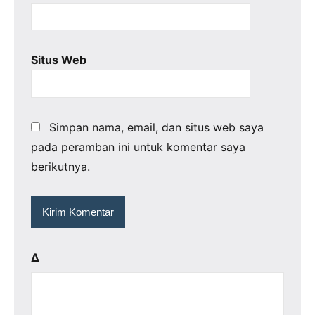
Situs Web
Simpan nama, email, dan situs web saya
pada peramban ini untuk komentar saya
berikutnya.
Δ