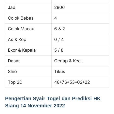
Jadi
2806
Colok Bebas
4
Colok Macau
6 & 2
As & Kop
0 / 4
Ekor & Kepala
5 / 8
Dasar
Genap & Kecil
Shio
Tikus
Top 2D
48*76*53*02*22
Pengertian Syair Togel dan Prediksi HK
Siang 14 November 2022