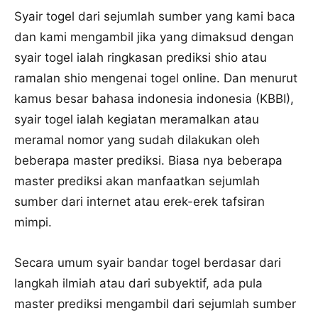
Syair togel dari sejumlah sumber yang kami baca
dan kami mengambil jika yang dimaksud dengan
syair togel ialah ringkasan prediksi shio atau
ramalan shio mengenai togel online. Dan menurut
kamus besar bahasa indonesia indonesia (KBBI),
syair togel ialah kegiatan meramalkan atau
meramal nomor yang sudah dilakukan oleh
beberapa master prediksi. Biasa nya beberapa
master prediksi akan manfaatkan sejumlah
sumber dari internet atau erek-erek tafsiran
mimpi.
Secara umum syair bandar togel berdasar dari
langkah ilmiah atau dari subyektif, ada pula
master prediksi mengambil dari sejumlah sumber