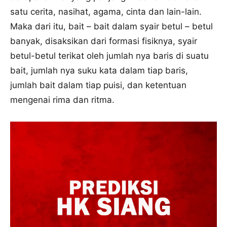
satu cerita, nasihat, agama, cinta dan lain-lain.
Maka dari itu, bait – bait dalam syair betul – betul
banyak, disaksikan dari formasi fisiknya, syair
betul-betul terikat oleh jumlah nya baris di suatu
bait, jumlah nya suku kata dalam tiap baris,
jumlah bait dalam tiap puisi, dan ketentuan
mengenai rima dan ritma.