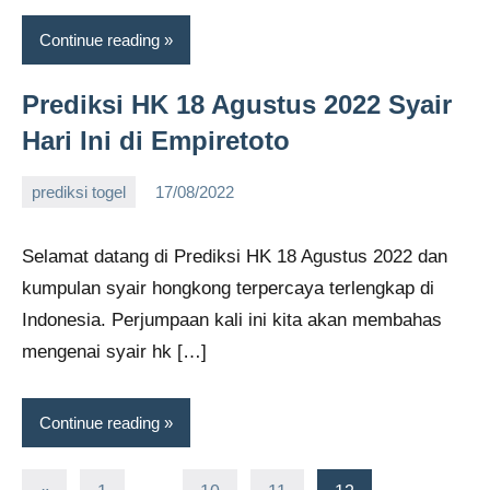
Continue reading
Prediksi HK 18 Agustus 2022 Syair
Hari Ini di Empiretoto
prediksi togel
17/08/2022
empire4d
No
comments
Selamat datang di Prediksi HK 18 Agustus 2022 dan
kumpulan syair hongkong terpercaya terlengkap di
Indonesia. Perjumpaan kali ini kita akan membahas
mengenai syair hk […]
Continue reading
Paginasi