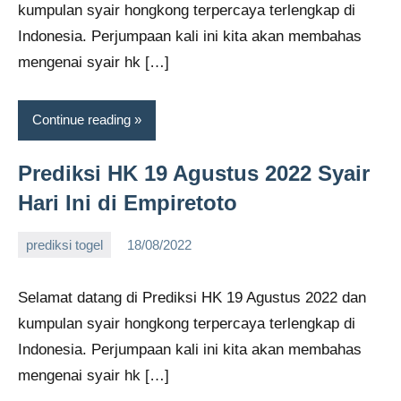
kumpulan syair hongkong terpercaya terlengkap di
Indonesia. Perjumpaan kali ini kita akan membahas
mengenai syair hk […]
Continue reading
Prediksi HK 19 Agustus 2022 Syair
Hari Ini di Empiretoto
prediksi togel
18/08/2022
empire4d
No
comments
Selamat datang di Prediksi HK 19 Agustus 2022 dan
kumpulan syair hongkong terpercaya terlengkap di
Indonesia. Perjumpaan kali ini kita akan membahas
mengenai syair hk […]